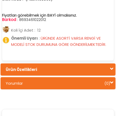
Fiyatları görebilmek için BAYİ olmalısınız.
Barkod
:
8693461022012
Koli İçi Adet : 12
Önemli Uyarı
:
ÜRÜNDE ASORTİ VARSA RENGİ VE
MODELİ STOK DURUMUNA GÖRE GÖNDERİLMEKTEDİR.
Ürün Özellikleri
Yorumlar
(0)