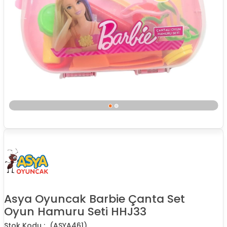
Asya Oyuncak Barbie Çanta Set
Oyun Hamuru Seti HHJ33
(ASYA461)