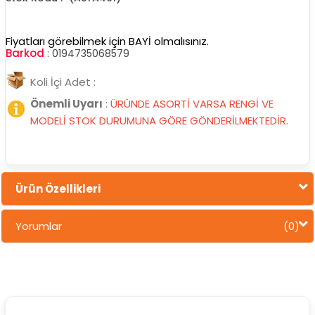
Fiyatları görebilmek için BAYİ olmalısınız.
Barkod
:
0194735068579
Koli İçi Adet :
Önemli Uyarı
:
ÜRÜNDE ASORTİ VARSA RENGİ VE
MODELİ STOK DURUMUNA GÖRE GÖNDERİLMEKTEDİR.
Ürün Özellikleri
Yorumlar
(0)