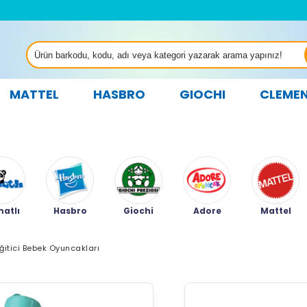
MATTEL
HASBRO
GIOCHI
CLEME
atlı
Hasbro
Giochi
Adore
Mattel
ğitici Bebek Oyuncakları