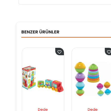
BENZER ÜRÜNLER
Dede
Dede
Ded