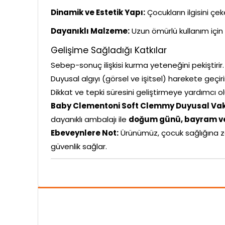
Dinamik ve Estetik Yapı:
Çocukların ilgisini çe
Dayanıklı Malzeme:
Uzun ömürlü kullanım için 
Gelişime Sağladığı Katkılar
Sebep-sonuç ilişkisi kurma yeteneğini pekiştirir.
Duyusal algıyı (görsel ve işitsel) harekete geçiri
Dikkat ve tepki süresini geliştirmeye yardımcı ol
Baby Clementoni Soft Clemmy Duyusal Va
dayanıklı ambalajı ile
doğum günü, bayram ve
Ebeveynlere Not:
Ürünümüz, çocuk sağlığına z
güvenlik sağlar.