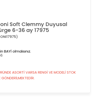
oni Soft Clemmy Duyusal
rge 6-36 ay 17975
ONI17975)
in BAYİ olmalısınız.
56
RÜNDE ASORTİ VARSA RENGİ VE MODELİ STOK
GÖNDERİLMEKTEDİR.