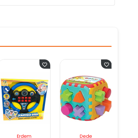
Dede
Dede