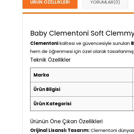
ÜRÜN ÖZELLIKLERI
YORUMLAR
(0)
Baby Clementoni Soft Clemmy D
Clementoni
kalitesi ve güvencesiyle sunulan
B
hem de öğrenmesi için özel olarak tasarlanmıştır
Teknik Özellikler
Marka
Ürün Bilgisi
Ürün Kategorisi
Ürünün Öne Çıkan Özellikleri
Orijinal Lisanslı Tasarım:
Clementoni dünyasını