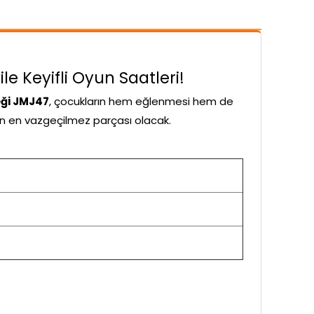
e Keyifli Oyun Saatleri!
eği JMJ47
, çocukların hem eğlenmesi hem de
ının en vazgeçilmez parçası olacak.