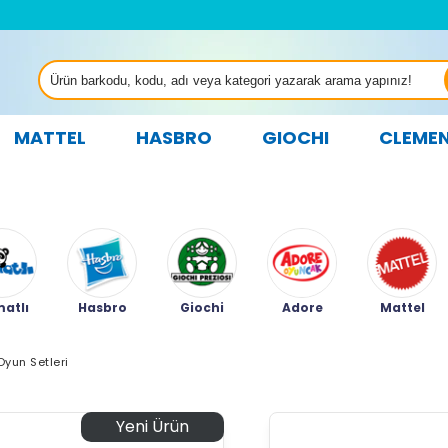
MATTEL
HASBRO
GIOCHI
CLEME
atlı
Hasbro
Giochi
Adore
Mattel
Oyun Setleri
Yeni Ürün