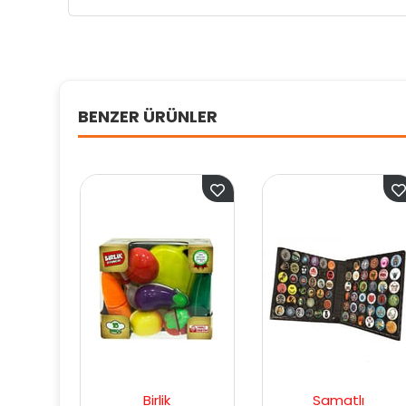
BENZER ÜRÜNLER
Birlik
Samatlı
Spin M