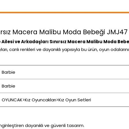
nırsız Macera Malibu Moda Bebeği JMJ47 il
 Ailesi ve Arkadaşları Sınırsız Macera Malibu Moda Beb
arı, canlı renkleri ve dayanıklı yapısıyla bu ürün, oyun odalar
Barbie
Barbie
OYUNCAK>Kız Oyuncakları>Kız Oyun Setleri
inleştiren dayanıklı ve güvenli tasarım.