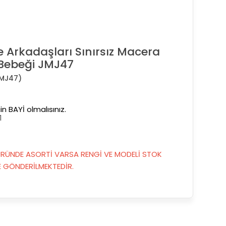
ve Arkadaşları Sınırsız Macera
Bebeği JMJ47
MJ47)
in BAYİ olmalısınız.
1
RÜNDE ASORTİ VARSA RENGİ VE MODELİ STOK
GÖNDERİLMEKTEDİR.