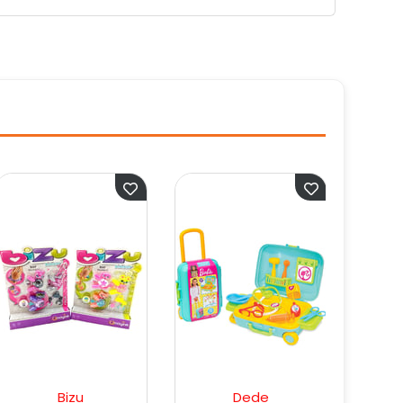
Dede
Dede