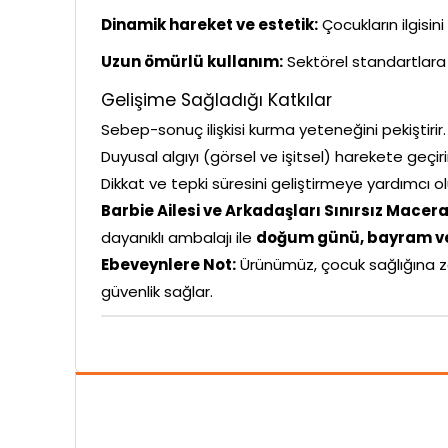
Dinamik hareket ve estetik:
Çocukların ilgisin
Uzun ömürlü kullanım:
Sektörel standartlara 
Gelişime Sağladığı Katkılar
Sebep-sonuç ilişkisi kurma yeteneğini pekiştirir.
Duyusal algıyı (görsel ve işitsel) harekete geçiri
Dikkat ve tepki süresini geliştirmeye yardımcı ol
Barbie Ailesi ve Arkadaşları Sınırsız Mace
dayanıklı ambalajı ile
doğum günü, bayram ve
Ebeveynlere Not:
Ürünümüz, çocuk sağlığına z
güvenlik sağlar.