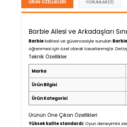
ÜRÜN ÖZELLIKLERI
YORUMLAR
(0)
Barbie Ailesi ve Arkadaşları Sı
Barbie
kalitesi ve güvencesiyle sunulan
Barbie
öğrenmesi için özel olarak tasarlanmıştır. Detayl
Teknik Özellikler
Marka
Ürün Bilgisi
Ürün Kategorisi
Ürünün Öne Çıkan Özellikleri
Yüksek kalite standardı:
Oyun deneyimini zeng