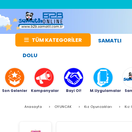
TÜM KATEGORİLER
SAMATLI
DOLU
Son Gelenler
Kampanyalar
Bayi Ol!
M.Uygulamalar
Sam
Anasayfa
>
OYUNCAK
>
Kız Oyuncakları
>
Kız 