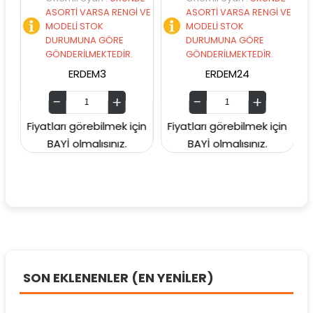
ASORTİ VARSA RENGİ VE
ASORTİ VARSA RENGİ VE
MODELİ STOK
MODELİ STOK
DURUMUNA GÖRE
DURUMUNA GÖRE
GÖNDERİLMEKTEDİR.
GÖNDERİLMEKTEDİR.
ERDEM3
ERDEM24
Fiyatları görebilmek için
Fiyatları görebilmek için
Fiy
BAYİ olmalısınız.
BAYİ olmalısınız.
SON EKLENENLER (EN YENİLER)