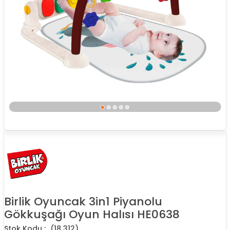
Birlik Oyuncak 3in1 Piyanolu
Gökkuşağı Oyun Halısı HE0638
(18 312)