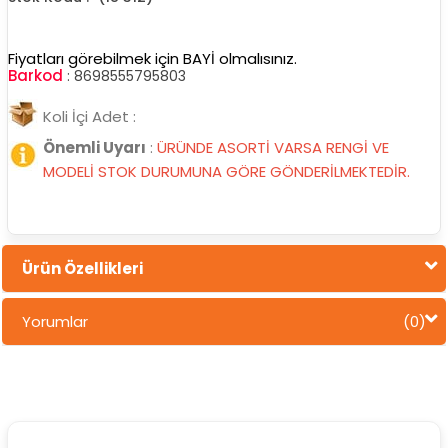
Fiyatları görebilmek için BAYİ olmalısınız.
Barkod
:
8698555795803
Koli İçi Adet :
Önemli Uyarı
:
ÜRÜNDE ASORTİ VARSA RENGİ VE
MODELİ STOK DURUMUNA GÖRE GÖNDERİLMEKTEDİR.
Ürün Özellikleri
Yorumlar
(0)