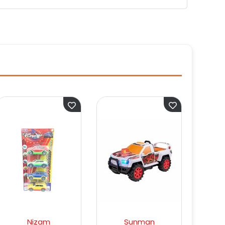
Sunman
Enfal