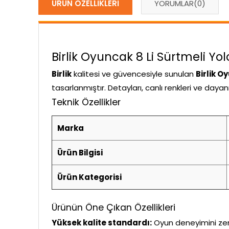
ÜRÜN ÖZELLIKLERI
YORUMLAR
(0)
Birlik Oyuncak 8 Li Sürtmeli Yol
Birlik
kalitesi ve güvencesiyle sunulan
Birlik O
tasarlanmıştır. Detayları, canlı renkleri ve daya
Teknik Özellikler
Marka
Ürün Bilgisi
Ürün Kategorisi
Ürünün Öne Çıkan Özellikleri
Yüksek kalite standardı:
Oyun deneyimini zeng