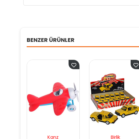
BENZER ÜRÜNLER
Kanz
Birlik
Matchb