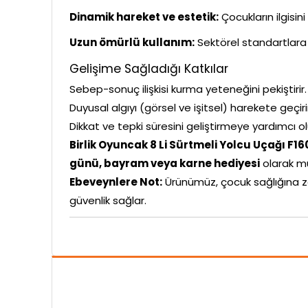
Dinamik hareket ve estetik:
Çocukların ilgisin
Uzun ömürlü kullanım:
Sektörel standartlara 
Gelişime Sağladığı Katkılar
Sebep-sonuç ilişkisi kurma yeteneğini pekiştirir.
Duyusal algıyı (görsel ve işitsel) harekete geçiri
Dikkat ve tepki süresini geliştirmeye yardımcı ol
Birlik Oyuncak 8 Li Sürtmeli Yolcu Uçağı F1
günü, bayram veya karne hediyesi
olarak m
Ebeveynlere Not:
Ürünümüz, çocuk sağlığına z
güvenlik sağlar.