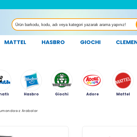
MATTEL
HASBRO
GIOCHI
CLEME
atlı
Hasbro
Giochi
Adore
Mattel
umandasız Arabalar