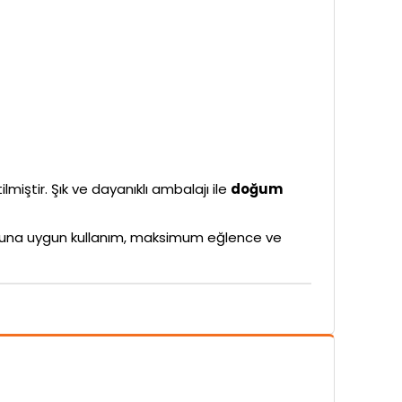
lmiştir. Şık ve dayanıklı ambalajı ile
doğum
rubuna uygun kullanım, maksimum eğlence ve