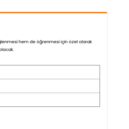
ğlenmesi hem de öğrenmesi için özel olarak
olacak.