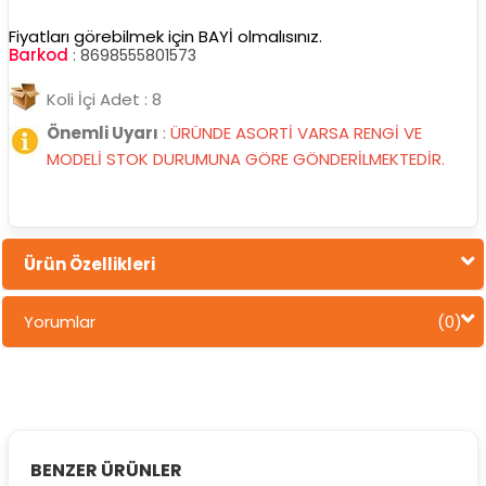
Fiyatları görebilmek için BAYİ olmalısınız.
Barkod
:
8698555801573
Koli İçi Adet : 8
Önemli Uyarı
:
ÜRÜNDE ASORTİ VARSA RENGİ VE
MODELİ STOK DURUMUNA GÖRE GÖNDERİLMEKTEDİR.
Ürün Özellikleri
Yorumlar
(0)
BENZER ÜRÜNLER