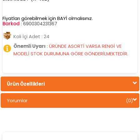
Fiyatları görebilmek için BAYİ olmalısınız.
Barkod
:
6900304231367
Koli İçi Adet : 24
Önemli Uyarı
:
ÜRÜNDE ASORTİ VARSA RENGİ VE
MODELİ STOK DURUMUNA GÖRE GÖNDERİLMEKTEDİR.
Ürün Özellikleri
Yorumlar
(0)