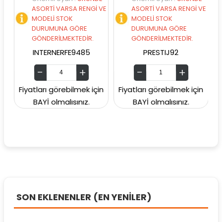
ASORTİ VARSA RENGİ VE
ASORTİ VARSA RENGİ VE
A
MODELİ STOK
MODELİ STOK
M
DURUMUNA GÖRE
DURUMUNA GÖRE
D
GÖNDERİLMEKTEDİR.
GÖNDERİLMEKTEDİR.
G
INTERNERFE9485
PRESTIJ92
Fiyatları görebilmek için
Fiyatları görebilmek için
Fiyat
BAYİ olmalısınız.
BAYİ olmalısınız.
B
SON EKLENENLER (EN YENİLER)