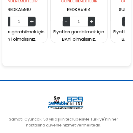
LMEKTEDİR.
GÖNDERİLMEKTEDİR.
GÖNDERİLMEKTED
A5910
REDKA5914
SUNMAN00006
rebilmek için
Fiyatları görebilmek için
Fiyatları görebilm
alısınız.
BAYİ olmalısınız.
BAYİ olmalısın
Samatlı Oyuncak, 50 yılı aşkın tecrübesiyle Türkiye'nin her
noktasına güvenle hizmet vermektedir.