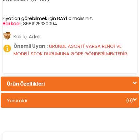
Fiyatları görebilmek için BAYİ olmalısınız.
Barkod
:
8681925330094
Koli İçi Adet :
Önemli Uyarı
:
ÜRÜNDE ASORTİ VARSA RENGİ VE
MODELİ STOK DURUMUNA GÖRE GÖNDERİLMEKTEDİR.
Ürün Özellikleri
Yorumlar
(0)