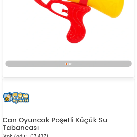
Can Oyuncak Poşetli Küçük Su
Tabancası
(17 437)