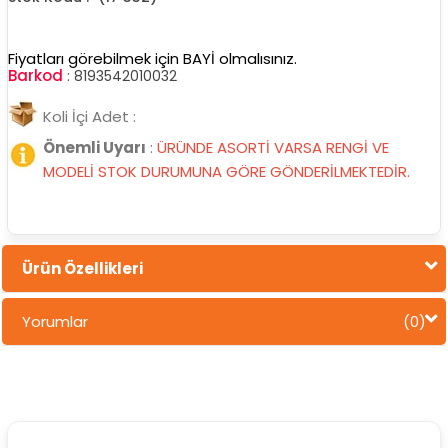
Fiyatları görebilmek için BAYİ olmalısınız.
Barkod
:
8193542010032
Koli İçi Adet :
Önemli Uyarı
:
ÜRÜNDE ASORTİ VARSA RENGİ VE
MODELİ STOK DURUMUNA GÖRE GÖNDERİLMEKTEDİR.
Ürün Özellikleri
Yorumlar
(0)