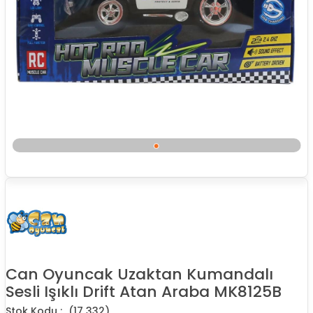
Can Oyuncak Uzaktan Kumandalı
Sesli Işıklı Drift Atan Araba MK8125B
(17 332)