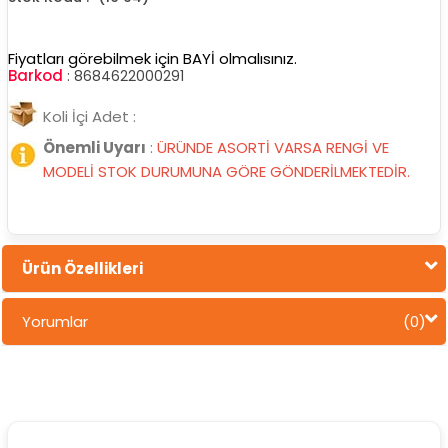
Fiyatları görebilmek için BAYİ olmalısınız.
Barkod
:
8684622000291
Koli İçi Adet :
Önemli Uyarı
:
ÜRÜNDE ASORTİ VARSA RENGİ VE
MODELİ STOK DURUMUNA GÖRE GÖNDERİLMEKTEDİR.
Ürün Özellikleri
Yorumlar
(0)