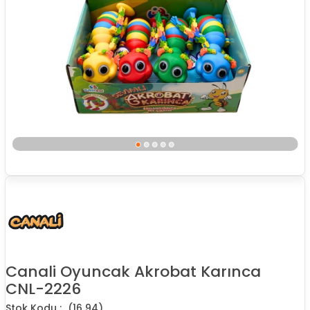
Canali Oyuncak Akrobat Karınca
CNL-2226
(16 94)