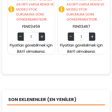
ASORTİ VARSA RENGİ VE
ASORTİ VARSA RENGİ VE
MODELİ STOK
MODELİ STOK
DURUMUNA GÖRE
DURUMUNA GÖRE
GÖNDERİLMEKTEDİR.
GÖNDERİLMEKTEDİR.
FEN03459
FEN03467
Fiyatları görebilmek için
Fiyatları görebilmek için
Fiy
BAYİ olmalısınız.
BAYİ olmalısınız.
SON EKLENENLER (EN YENİLER)