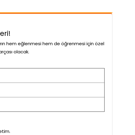
eri!
arın hem eğlenmesi hem de öğrenmesi için özel
arçası olacak.
etim.