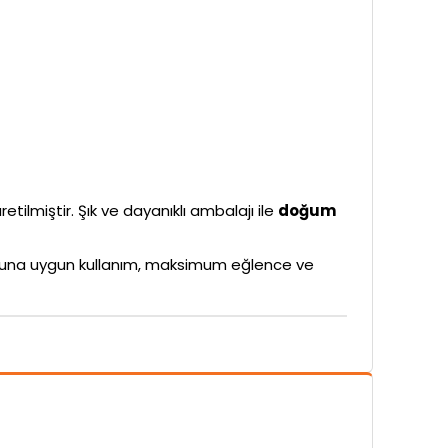
etilmiştir. Şık ve dayanıklı ambalajı ile
doğum
rubuna uygun kullanım, maksimum eğlence ve