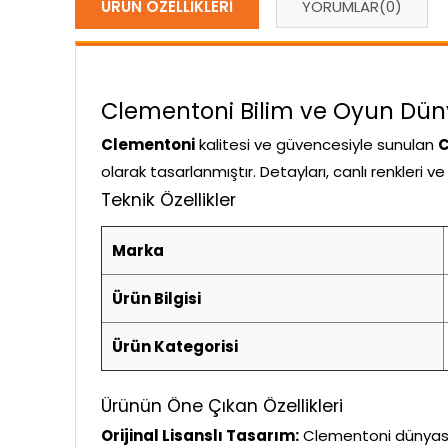
ÜRÜN ÖZELLIKLERI
YORUMLAR
(0)
Clementoni Bilim ve Oyun Dünya
Clementoni
kalitesi ve güvencesiyle sunulan
C
olarak tasarlanmıştır. Detayları, canlı renkleri 
Teknik Özellikler
Marka
Ürün Bilgisi
Ürün Kategorisi
Ürünün Öne Çıkan Özellikleri
Orijinal Lisanslı Tasarım:
Clementoni dünyasını