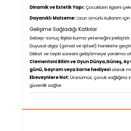
Dinamik ve Estetik Yapı:
Çocukların ilgisini çe
Dayanıklı Malzeme:
Uzun ömürlü kullanım için 
Gelişime Sağladığı Katkılar
Sebep-sonuç ilişkisi kurma yeteneğini pekiştirir.
Duyusal algıyı (görsel ve işitsel) harekete geçiri
Dikkat ve tepki süresini geliştirmeye yardımcı ol
Clementoni Bilim ve Oyun Dünya,Güneş, Ay
günü, bayram veya karne hediyesi
olarak m
Ebeveynlere Not:
Ürünümüz, çocuk sağlığına z
güvenlik sağlar.