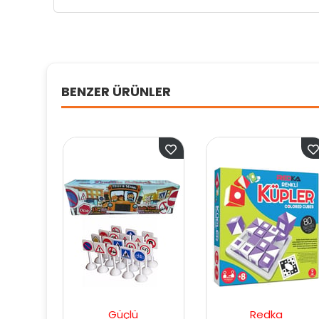
BENZER ÜRÜNLER
Güçlü
Redka
Diy