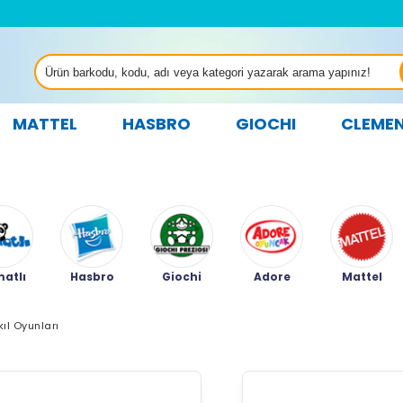
MATTEL
HASBRO
GIOCHI
CLEME
atlı
Hasbro
Giochi
Adore
Mattel
kıl Oyunları