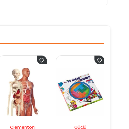
Güçlü
Redka