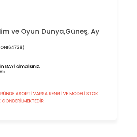
lim ve Oyun Dünya,Güneş, Ay
ONI64738)
in BAYİ olmalısınız.
85
RÜNDE ASORTİ VARSA RENGİ VE MODELİ STOK
GÖNDERİLMEKTEDİR.