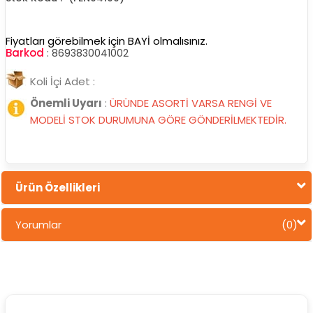
Fiyatları görebilmek için BAYİ olmalısınız.
Barkod
:
8693830041002
Koli İçi Adet :
Önemli Uyarı
:
ÜRÜNDE ASORTİ VARSA RENGİ VE
MODELİ STOK DURUMUNA GÖRE GÖNDERİLMEKTEDİR.
Ürün Özellikleri
Yorumlar
(0)