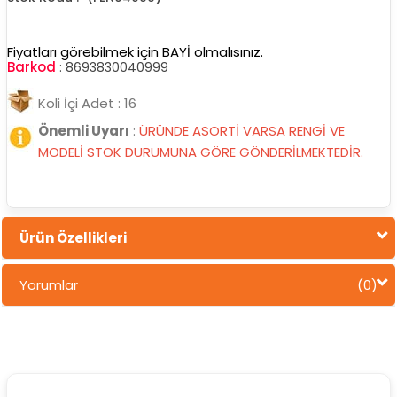
Fiyatları görebilmek için BAYİ olmalısınız.
Barkod
:
8693830040999
Koli İçi Adet : 16
Önemli Uyarı
:
ÜRÜNDE ASORTİ VARSA RENGİ VE
MODELİ STOK DURUMUNA GÖRE GÖNDERİLMEKTEDİR.
Ürün Özellikleri
Yorumlar
(0)