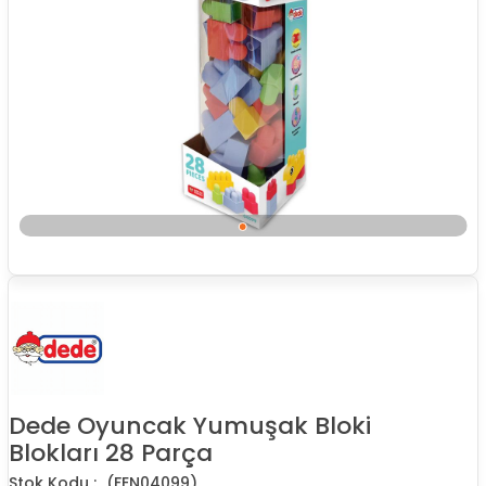
Dede Oyuncak Yumuşak Bloki
Blokları 28 Parça
(FEN04099)