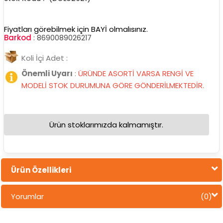
Fiyatları görebilmek için BAYİ olmalısınız.
Barkod
:
8690089026217
Koli İçi Adet :
Önemli Uyarı
:
ÜRÜNDE ASORTİ VARSA RENGİ VE
MODELİ STOK DURUMUNA GÖRE GÖNDERİLMEKTEDİR.
Ürün stoklarımızda kalmamıştır.
Ürün Özellikleri
Yorumlar
(0)