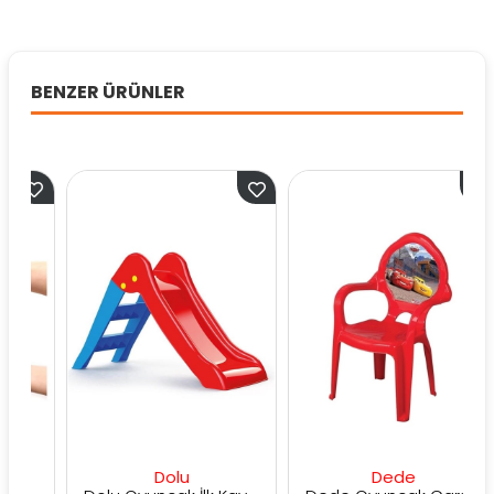
BENZER ÜRÜNLER
Dolu
Dede