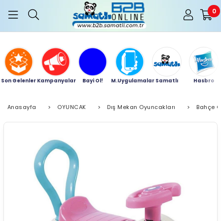
0
Son Gelenler
Kampanyalar
Bayi Ol!
M.Uygulamalar
Samatlı
Hasbro
Anasayfa
>
OYUNCAK
>
Dış Mekan Oyuncakları
>
Bahçe O