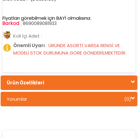
Fiyatları görebilmek için BAYİ olmalısınız.
Barkod
:
8690089081933
Koli İçi Adet :
Önemli Uyarı
:
ÜRÜNDE ASORTİ VARSA RENGİ VE
MODELİ STOK DURUMUNA GÖRE GÖNDERİLMEKTEDİR.
Ürün Özellikleri
Yorumlar
(0)