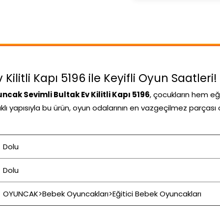
ilitli Kapı 5196 ile Keyifli Oyun Saatleri!
ncak Sevimli Bultak Ev Kilitli Kapı 5196
, çocukların hem e
nıklı yapısıyla bu ürün, oyun odalarının en vazgeçilmez parçası 
Dolu
Dolu
OYUNCAK>Bebek Oyuncakları>Eğitici Bebek Oyuncakları