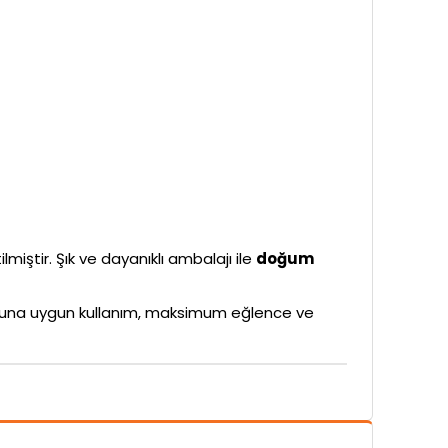
lmiştir. Şık ve dayanıklı ambalajı ile
doğum
rubuna uygun kullanım, maksimum eğlence ve