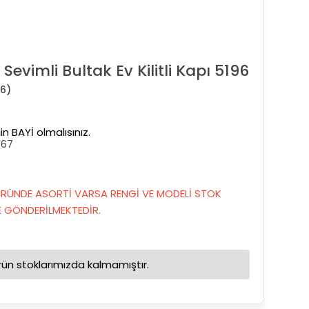
evimli Bultak Ev Kilitli Kapı 5196
6)
in BAYİ olmalısınız.
967
RÜNDE ASORTİ VARSA RENGİ VE MODELİ STOK
GÖNDERİLMEKTEDİR.
rün stoklarımızda kalmamıştır.