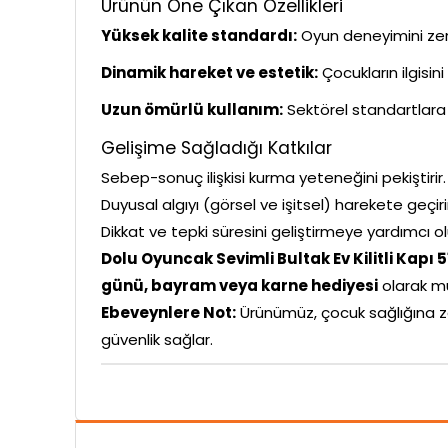
Ürünün Öne Çıkan Özellikleri
Yüksek kalite standardı:
Oyun deneyimini zeng
Dinamik hareket ve estetik:
Çocukların ilgisin
Uzun ömürlü kullanım:
Sektörel standartlara 
Gelişime Sağladığı Katkılar
Sebep-sonuç ilişkisi kurma yeteneğini pekiştirir.
Duyusal algıyı (görsel ve işitsel) harekete geçiri
Dikkat ve tepki süresini geliştirmeye yardımcı ol
Dolu Oyuncak Sevimli Bultak Ev Kilitli Kapı 
günü, bayram veya karne hediyesi
olarak m
Ebeveynlere Not:
Ürünümüz, çocuk sağlığına z
güvenlik sağlar.