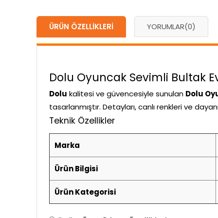
ÜRÜN ÖZELLIKLERI
YORUMLAR
(0)
Dolu Oyuncak Sevimli Bultak Ev K
Dolu
kalitesi ve güvencesiyle sunulan
Dolu Oyu
tasarlanmıştır. Detayları, canlı renkleri ve daya
Teknik Özellikler
Marka
Ürün Bilgisi
Ürün Kategorisi