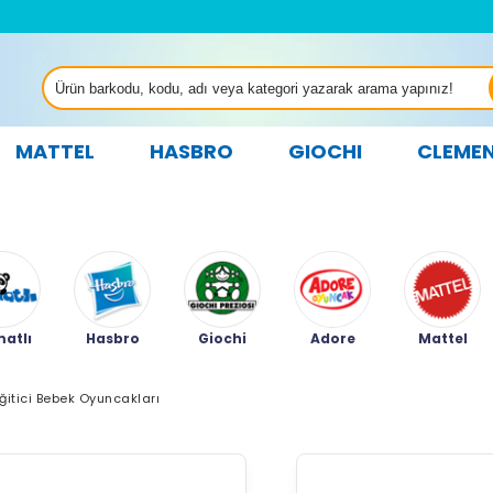
MATTEL
HASBRO
GIOCHI
CLEME
atlı
Hasbro
Giochi
Adore
Mattel
ğitici Bebek Oyuncakları