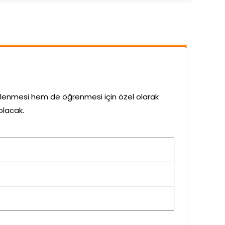
ğlenmesi hem de öğrenmesi için özel olarak
olacak.