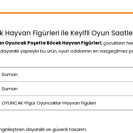
yvan Figürleri ile Keyifli Oyun Saatler
 Oyuncak Poşette Böcek Hayvan Figürleri
, çocukların 
ve dayanıklı yapısıyla bu ürün, oyun odalarının en vazgeçilmez p
Duman
Duman
OYUNCAK>Figür Oyuncaklar>Hayvan Figüleri
inleştiren dayanıklı ve güvenli tasarım.