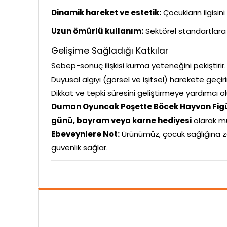
Dinamik hareket ve estetik:
Çocukların ilgisin
Uzun ömürlü kullanım:
Sektörel standartlara 
Gelişime Sağladığı Katkılar
Sebep-sonuç ilişkisi kurma yeteneğini pekiştirir.
Duyusal algıyı (görsel ve işitsel) harekete geçiri
Dikkat ve tepki süresini geliştirmeye yardımcı ol
Duman Oyuncak Poşette Böcek Hayvan Figü
günü, bayram veya karne hediyesi
olarak m
Ebeveynlere Not:
Ürünümüz, çocuk sağlığına z
güvenlik sağlar.