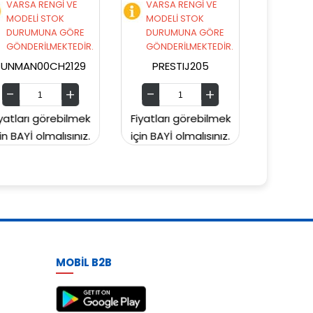
VARSA RENGİ VE
VARSA RENGİ VE
MODELİ STOK
MODELİ STOK
DURUMUNA GÖRE
DURUMUNA GÖRE
GÖNDERİLMEKTEDİR.
GÖNDERİLMEKTEDİR.
PRESTIJ205
PRESTIJ203
Fiyatları görebilmek
Fiyatları görebilmek
için BAYİ olmalısınız.
için BAYİ olmalısınız.
MOBİL B2B