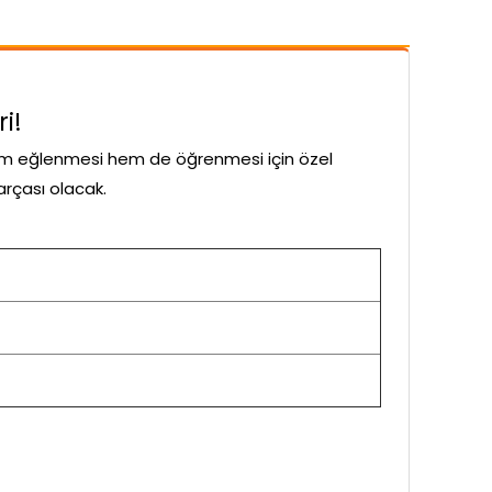
i!
hem eğlenmesi hem de öğrenmesi için özel
arçası olacak.