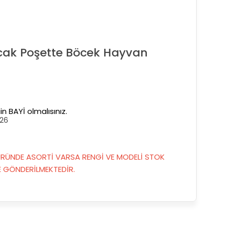
k Poşette Böcek Hayvan
in BAYİ olmalısınız.
26
RÜNDE ASORTİ VARSA RENGİ VE MODELİ STOK
GÖNDERİLMEKTEDİR.