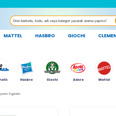
MATTEL
HASBRO
GIOCHI
CLEME
atlı
Hasbro
Giochi
Adore
Mattel
yvan Figüleri