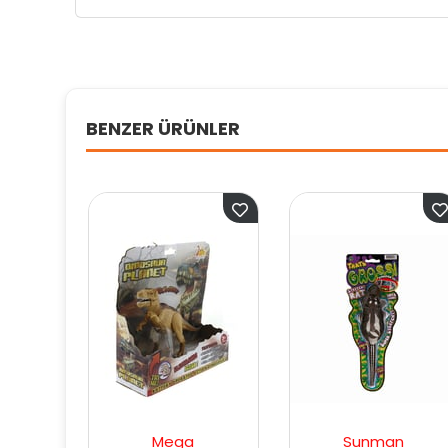
BENZER ÜRÜNLER
Mega
Sunman