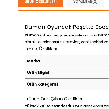
ÜRÜN ÖZELLIKLERI
YORUMLAR
(0)
Duman Oyuncak Poşette Böcek Ha
Duman
kalitesi ve güvencesiyle sunulan
Duman
olarak tasarlanmıştır. Detayları, canlı renkleri 
Teknik Özellikler
Marka
Ürün Bilgisi
Ürün Kategorisi
Ürünün Öne Çıkan Özellikleri
Yüksek kalite standardı:
Oyun deneyimini zeng