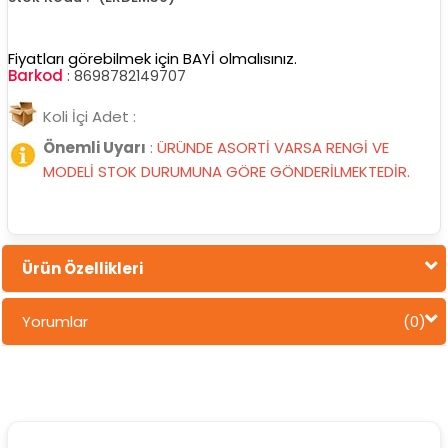
Fiyatları görebilmek için BAYİ olmalısınız.
Barkod
:
8698782149707
Koli İçi Adet :
Önemli Uyarı
:
ÜRÜNDE ASORTİ VARSA RENGİ VE
MODELİ STOK DURUMUNA GÖRE GÖNDERİLMEKTEDİR.
Ürün Özellikleri
Yorumlar
(0)