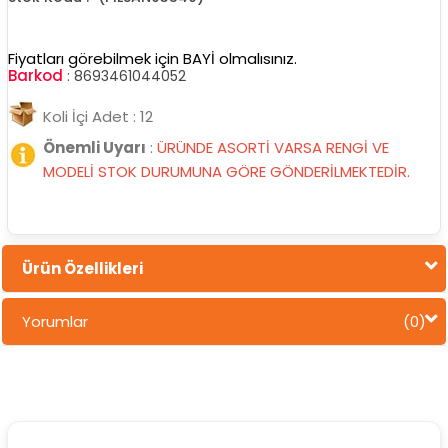
Fiyatları görebilmek için BAYİ olmalısınız.
Barkod
:
8693461044052
Koli İçi Adet : 12
Önemli Uyarı
:
ÜRÜNDE ASORTİ VARSA RENGİ VE
MODELİ STOK DURUMUNA GÖRE GÖNDERİLMEKTEDİR.
Ürün Özellikleri
Yorumlar
(0)