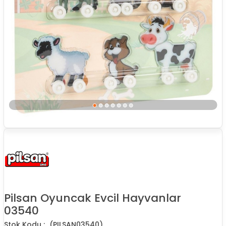
Pilsan Oyuncak Evcil Hayvanlar
03540
(PILSAN03540)