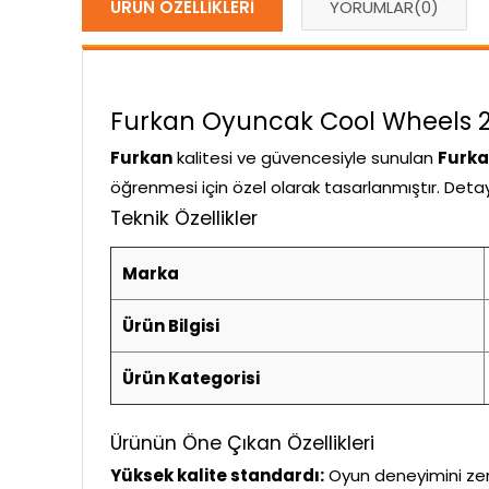
ÜRÜN ÖZELLIKLERI
YORUMLAR
(0)
Furkan Oyuncak Cool Wheels 2 Te
Furkan
kalitesi ve güvencesiyle sunulan
Furka
öğrenmesi için özel olarak tasarlanmıştır. Detayl
Teknik Özellikler
Marka
Ürün Bilgisi
Ürün Kategorisi
Ürünün Öne Çıkan Özellikleri
Yüksek kalite standardı:
Oyun deneyimini zeng