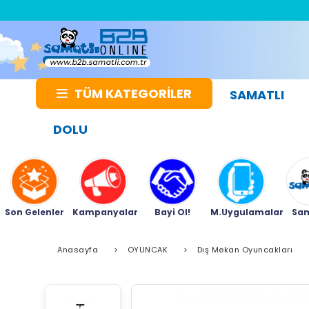
TÜM KATEGORİLER
SAMATLI
DOLU
Son Gelenler
Kampanyalar
Bayi Ol!
M.Uygulamalar
Sam
Anasayfa
>
OYUNCAK
>
Dış Mekan Oyuncakları