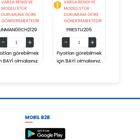
VARSA RENGİ VE
VARSA RENGİ VE
MODELİ STOK
MODELİ STOK
DURUMUNA GÖRE
DURUMUNA GÖRE
GÖNDERİLMEKTEDİR.
GÖNDERİLMEKTEDİR.
PRESTIJ205
PRESTIJ203
Fiyatları görebilmek
Fiyatları görebilmek
Fi
için BAYİ olmalısınız.
için BAYİ olmalısınız.
iç
MOBİL B2B