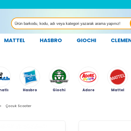
MATTEL
HASBRO
GIOCHI
CLEME
atlı
Hasbro
Giochi
Adore
Mattel
>
Çocuk Scooter