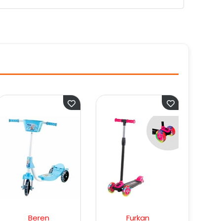
Furkan
Furkan