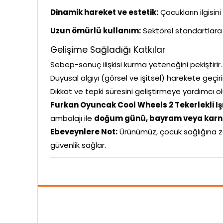
Dinamik hareket ve estetik:
Çocukların ilgisin
Uzun ömürlü kullanım:
Sektörel standartlara 
Gelişime Sağladığı Katkılar
Sebep-sonuç ilişkisi kurma yeteneğini pekiştirir.
Duyusal algıyı (görsel ve işitsel) harekete geçiri
Dikkat ve tepki süresini geliştirmeye yardımcı ol
Furkan Oyuncak Cool Wheels 2 Tekerlekli Iş
ambalajı ile
doğum günü, bayram veya karne
Ebeveynlere Not:
Ürünümüz, çocuk sağlığına z
güvenlik sağlar.