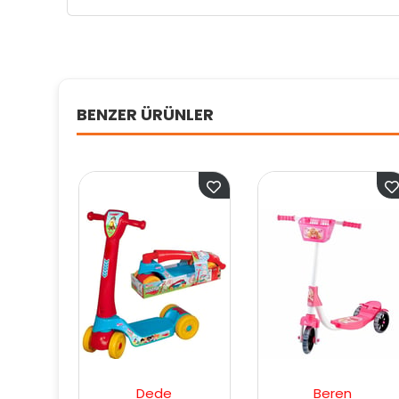
BENZER ÜRÜNLER
Dede
Beren
Be