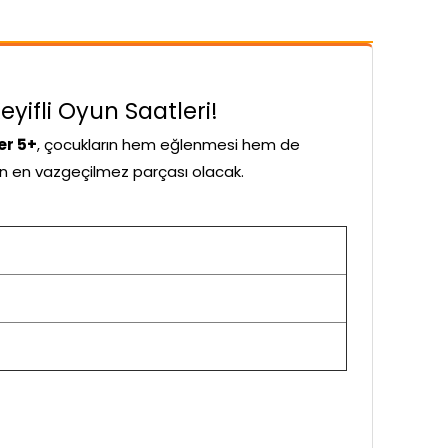
yifli Oyun Saatleri!
er 5+
, çocukların hem eğlenmesi hem de
ının en vazgeçilmez parçası olacak.