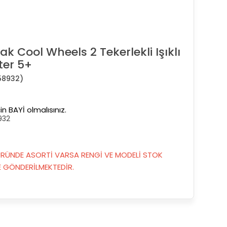
 Cool Wheels 2 Tekerlekli Işıklı
ter 5+
58932)
in BAYİ olmalısınız.
932
RÜNDE ASORTİ VARSA RENGİ VE MODELİ STOK
GÖNDERİLMEKTEDİR.