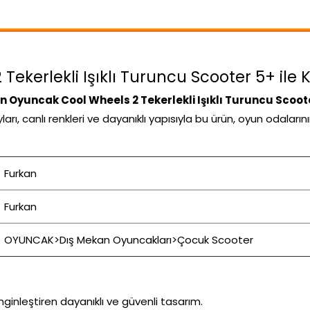
kerlekli Işıklı Turuncu Scooter 5+ ile Ke
n Oyuncak Cool Wheels 2 Tekerlekli Işıklı Turuncu Scoot
arı, canlı renkleri ve dayanıklı yapısıyla bu ürün, oyun odalar
Furkan
Furkan
OYUNCAK>Dış Mekan Oyuncakları>Çocuk Scooter
inleştiren dayanıklı ve güvenli tasarım.