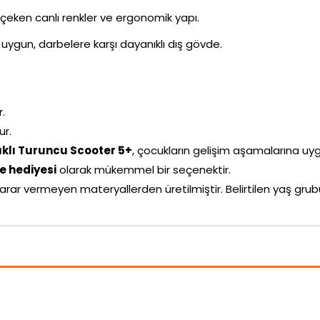
i çeken canlı renkler ve ergonomik yapı.
uygun, darbelere karşı dayanıklı dış gövde.
r.
ur.
ıklı Turuncu Scooter 5+
, çocukların gelişim aşamalarına uygun
 hediyesi
olarak mükemmel bir seçenektir.
arar vermeyen materyallerden üretilmiştir. Belirtilen yaş g