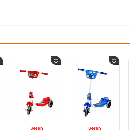
ren
Beren
Beren