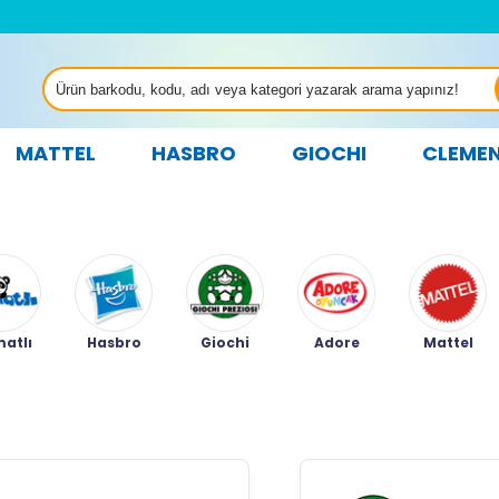
MATTEL
HASBRO
GIOCHI
CLEME
atlı
Hasbro
Giochi
Adore
Mattel