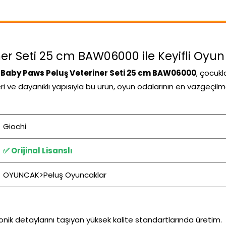
er Seti 25 cm BAW06000 ile Keyifli Oyun 
 Baby Paws Peluş Veteriner Seti 25 cm BAW06000
, çocuk
leri ve dayanıklı yapısıyla bu ürün, oyun odalarının en vazgeçil
Giochi
✅ Orijinal Lisanslı
OYUNCAK>Peluş Oyuncaklar
onik detaylarını taşıyan yüksek kalite standartlarında üretim.