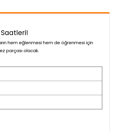
Saatleri!
ların hem eğlenmesi hem de öğrenmesi için
mez parçası olacak.