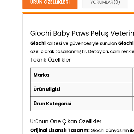
ÜRÜN ÖZELLIKLERI
YORUMLAR
(0)
Giochi Baby Paws Peluş Veterin
Giochi
kalitesi ve güvencesiyle sunulan
Giochi
özel olarak tasarlanmıştır. Detayları, canlı renk
Teknik Özellikler
Marka
Ürün Bilgisi
Ürün Kategorisi
Ürünün Öne Çıkan Özellikleri
Orijinal Lisanslı Tasarım:
Giochi dünyasının ik