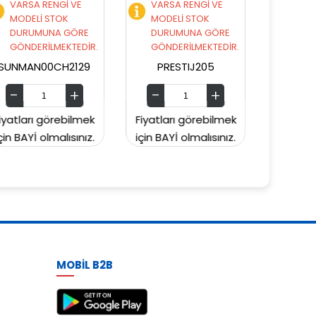
VARSA RENGİ VE
VARSA RENGİ VE
MODELİ STOK
MODELİ STOK
DURUMUNA GÖRE
DURUMUNA GÖRE
GÖNDERİLMEKTEDİR.
GÖNDERİLMEKTEDİR.
PRESTIJ205
PRESTIJ203
Fiyatları görebilmek
Fiyatları görebilmek
için BAYİ olmalısınız.
için BAYİ olmalısınız.
MOBİL B2B