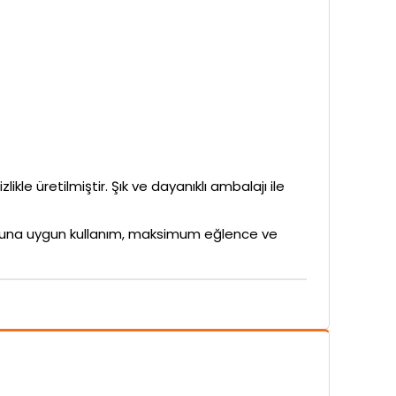
ikle üretilmiştir. Şık ve dayanıklı ambalajı ile
rubuna uygun kullanım, maksimum eğlence ve