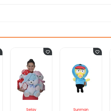
Selay
Sunman
Birlik