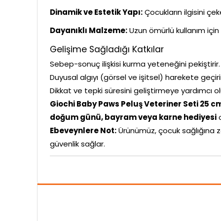
Dinamik ve Estetik Yapı:
Çocukların ilgisini çe
Dayanıklı Malzeme:
Uzun ömürlü kullanım için 
Gelişime Sağladığı Katkılar
Sebep-sonuç ilişkisi kurma yeteneğini pekiştirir.
Duyusal algıyı (görsel ve işitsel) harekete geçiri
Dikkat ve tepki süresini geliştirmeye yardımcı ol
Giochi Baby Paws Peluş Veteriner Seti 25
doğum günü, bayram veya karne hediyesi
o
Ebeveynlere Not:
Ürünümüz, çocuk sağlığına z
güvenlik sağlar.