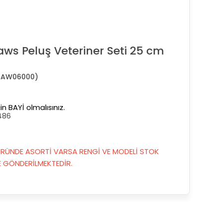
aws Peluş Veteriner Seti 25 cm
BAW06000)
in BAYİ olmalısınız.
486
RÜNDE ASORTİ VARSA RENGİ VE MODELİ STOK
GÖNDERİLMEKTEDİR.