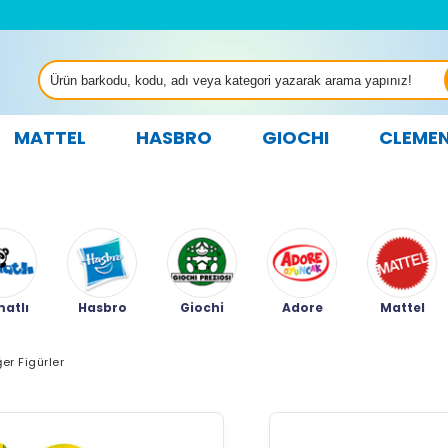
MATTEL
HASBRO
GIOCHI
CLEME
atlı
Hasbro
Giochi
Adore
Mattel
ğer Figürler