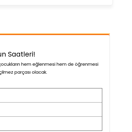
un Saatleri!
 çocukların hem eğlenmesi hem de öğrenmesi
eçilmez parçası olacak.