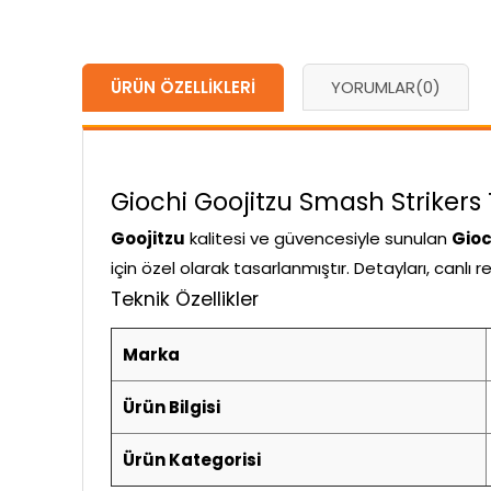
ÜRÜN ÖZELLIKLERI
YORUMLAR
(0)
Giochi Goojitzu Smash Strikers T
Goojitzu
kalitesi ve güvencesiyle sunulan
Gioc
için özel olarak tasarlanmıştır. Detayları, canlı
Teknik Özellikler
Marka
Ürün Bilgisi
Ürün Kategorisi