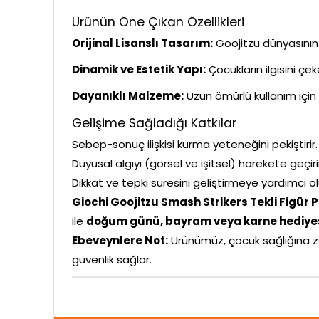
Ürünün Öne Çıkan Özellikleri
Orijinal Lisanslı Tasarım:
Goojitzu dünyasının 
Dinamik ve Estetik Yapı:
Çocukların ilgisini çe
Dayanıklı Malzeme:
Uzun ömürlü kullanım için 
Gelişime Sağladığı Katkılar
Sebep-sonuç ilişkisi kurma yeteneğini pekiştirir.
Duyusal algıyı (görsel ve işitsel) harekete geçiri
Dikkat ve tepki süresini geliştirmeye yardımcı ol
Giochi Goojitzu Smash Strikers Tekli Figür
ile
doğum günü, bayram veya karne hediye
Ebeveynlere Not:
Ürünümüz, çocuk sağlığına z
güvenlik sağlar.