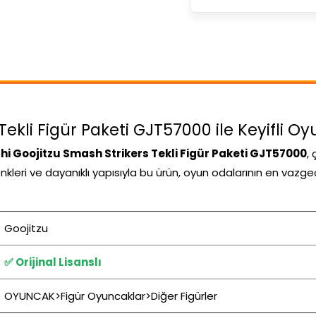
ekli Figür Paketi GJT57000 ile Keyifli Oy
hi Goojitzu Smash Strikers Tekli Figür Paketi GJT57000
,
 renkleri ve dayanıklı yapısıyla bu ürün, oyun odalarının en vazg
Goojitzu
✅ Orijinal Lisanslı
OYUNCAK>Figür Oyuncaklar>Diğer Figürler