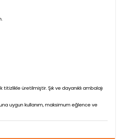
m.
itizlikle üretilmiştir. Şık ve dayanıklı ambalajı
rubuna uygun kullanım, maksimum eğlence ve