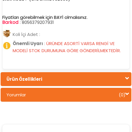
Fiyatları görebilmek için BAYİ olmalısınız.
Barkod
:
8056379207931
Koli İçi Adet :
Önemli Uyarı
:
ÜRÜNDE ASORTİ VARSA RENGİ VE
MODELİ STOK DURUMUNA GÖRE GÖNDERİLMEKTEDİR.
Ürün Özellikleri
Yorumlar
(0)