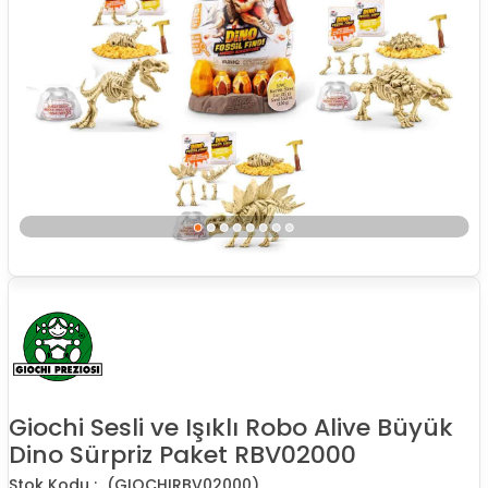
Giochi Sesli ve Işıklı Robo Alive Büyük
Dino Sürpriz Paket RBV02000
(GIOCHIRBV02000)