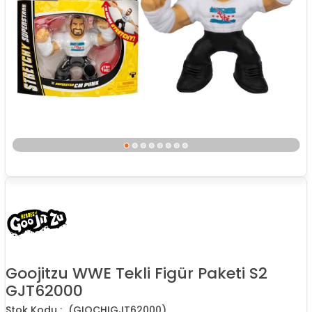
Goojitzu WWE Tekli Figür Paketi S2
GJT62000
(GIOCHIGJT62000)