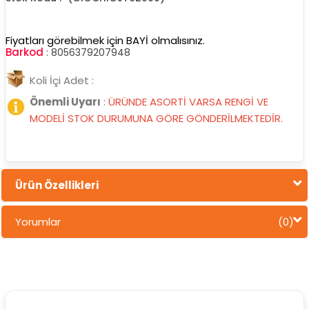
Fiyatları görebilmek için BAYİ olmalısınız.
Barkod
:
8056379207948
Koli İçi Adet :
Önemli Uyarı
:
ÜRÜNDE ASORTİ VARSA RENGİ VE
MODELİ STOK DURUMUNA GÖRE GÖNDERİLMEKTEDİR.
Ürün Özellikleri
Yorumlar
(0)