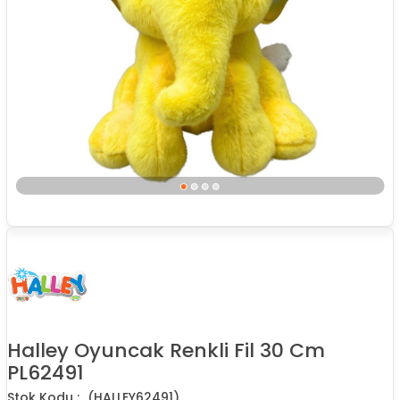
Halley Oyuncak Renkli Fil 30 Cm
PL62491
(HALLEY62491)