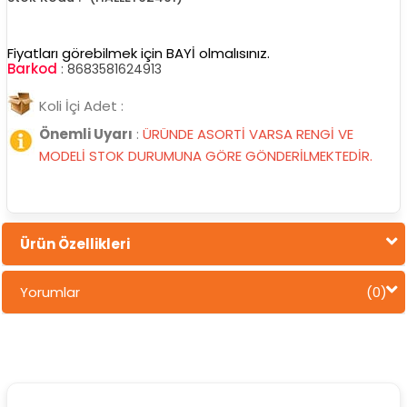
Fiyatları görebilmek için BAYİ olmalısınız.
Barkod
:
8683581624913
Koli İçi Adet :
Önemli Uyarı
:
ÜRÜNDE ASORTİ VARSA RENGİ VE
MODELİ STOK DURUMUNA GÖRE GÖNDERİLMEKTEDİR.
Ürün Özellikleri
Yorumlar
(0)