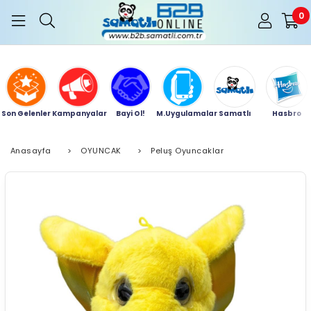
0
Son Gelenler
Kampanyalar
Bayi Ol!
M.Uygulamalar
Samatlı
Hasbro
Anasayfa
>
OYUNCAK
>
Peluş Oyuncaklar