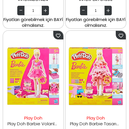
Fiyatları görebilmek için BAYİ
Fiyatları görebilmek için BAYİ
olmalısınız.
olmalısınız.
Play Doh
Play Doh
Play Doh Barbie Volanlar ve Düğmeler G1361
Play Doh Barbie Tasarım Moda Show G1356