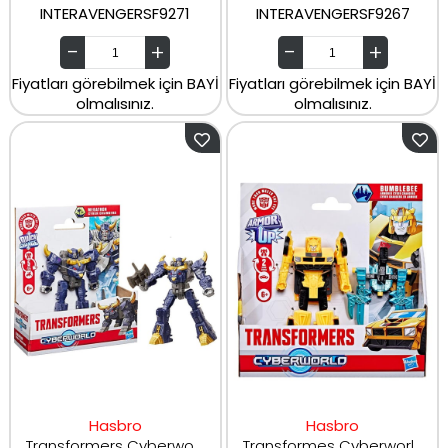
INTERAVENGERSF9271
INTERAVENGERSF9267
Fiyatları görebilmek için BAYİ
Fiyatları görebilmek için BAYİ
olmalısınız.
olmalısınız.
Hasbro
Hasbro
Transformers Cyberworld Dönüşen Araçlar G0746
Transformes Cyberworld Zırhlı Siber Dönüşen Arabalar G0747