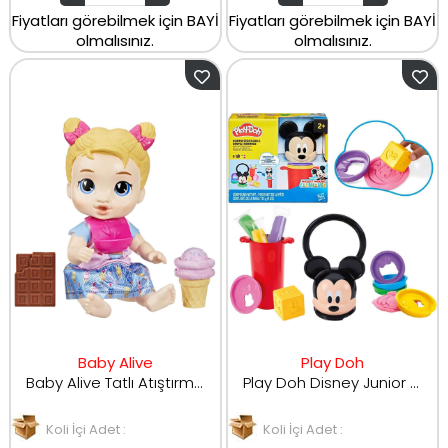
Fiyatları görebilmek için BAYİ
Fiyatları görebilmek için BAYİ
olmalısınız.
olmalısınız.
Baby Alive
Play Doh
Baby Alive Tatlı Atıştırmalıklar Zamanı Harper Bebek
Play Doh Disney Junior Happy Mickey Mouse Oyun Hamuru Seti
Koli İçi Adet :
Koli İçi Adet :