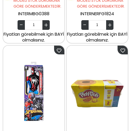
MODELİ STOK DURUMUNA
MODELİ STOK DURUMUNA
GÖRE GÖNDERİLMEKTEDİR.
GÖRE GÖNDERİLMEKTEDİR.
INTERMBG0388
INTERNERFG1824
Fiyatları görebilmek için BAYİ
Fiyatları görebilmek için BAYİ
olmalısınız.
olmalısınız.