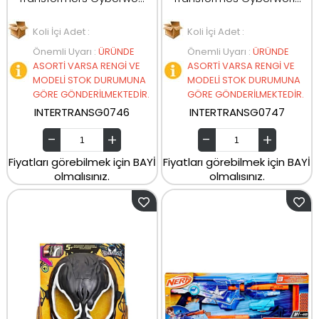
Koli İçi Adet :
Koli İçi Adet :
Önemli Uyarı
:
ÜRÜNDE
Önemli Uyarı
:
ÜRÜNDE
ASORTİ VARSA RENGİ VE
ASORTİ VARSA RENGİ VE
MODELİ STOK DURUMUNA
MODELİ STOK DURUMUNA
GÖRE GÖNDERİLMEKTEDİR.
GÖRE GÖNDERİLMEKTEDİR.
INTERTRANSG0746
INTERTRANSG0747
Fiyatları görebilmek için BAYİ
Fiyatları görebilmek için BAYİ
olmalısınız.
olmalısınız.