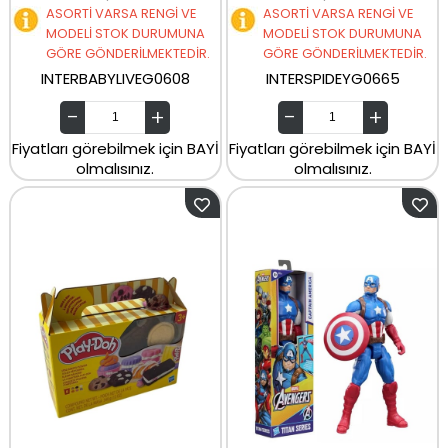
ASORTİ VARSA RENGİ VE
ASORTİ VARSA RENGİ VE
MODELİ STOK DURUMUNA
MODELİ STOK DURUMUNA
GÖRE GÖNDERİLMEKTEDİR.
GÖRE GÖNDERİLMEKTEDİR.
INTERBABYLIVEG0608
INTERSPIDEYG0665
Fiyatları görebilmek için BAYİ
Fiyatları görebilmek için BAYİ
olmalısınız.
olmalısınız.