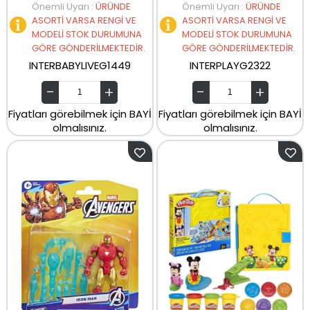
Önemli Uyarı
:
ÜRÜNDE
Önemli Uyarı
:
ÜRÜNDE
ASORTİ VARSA RENGİ VE
ASORTİ VARSA RENGİ VE
MODELİ STOK DURUMUNA
MODELİ STOK DURUMUNA
GÖRE GÖNDERİLMEKTEDİR.
GÖRE GÖNDERİLMEKTEDİR.
INTERBABYLIVEG1449
INTERPLAYG2322
Fiyatları görebilmek için BAYİ
Fiyatları görebilmek için BAYİ
olmalısınız.
olmalısınız.