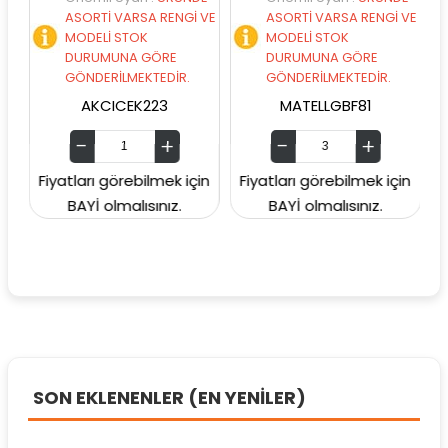
ASORTİ VARSA RENGİ VE
ASORTİ VARSA RENGİ VE
MODELİ STOK
MODELİ STOK
DURUMUNA GÖRE
DURUMUNA GÖRE
GÖNDERİLMEKTEDİR.
GÖNDERİLMEKTEDİR.
AKCICEK223
MATELLGBF81
Fiyatları görebilmek için
Fiyatları görebilmek için
Fiy
BAYİ olmalısınız.
BAYİ olmalısınız.
SON EKLENENLER (EN YENİLER)