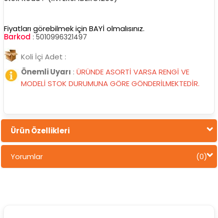
Fiyatları görebilmek için BAYİ olmalısınız.
Barkod
:
5010996321497
Koli İçi Adet :
Önemli Uyarı
:
ÜRÜNDE ASORTİ VARSA RENGİ VE
MODELİ STOK DURUMUNA GÖRE GÖNDERİLMEKTEDİR.
Ürün Özellikleri
Yorumlar
(0)