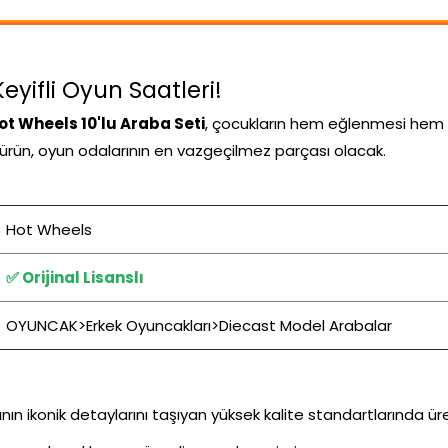
Keyifli Oyun Saatleri!
ot Wheels 10'lu Araba Seti
, çocukların hem eğlenmesi hem d
bu ürün, oyun odalarının en vazgeçilmez parçası olacak.
Hot Wheels
✅ Orijinal Lisanslı
OYUNCAK>Erkek Oyuncakları>Diecast Model Arabalar
n ikonik detaylarını taşıyan yüksek kalite standartlarında ür