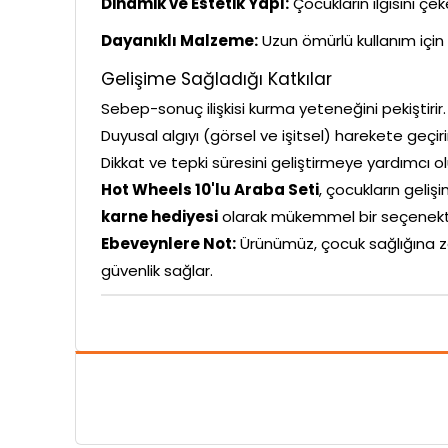
Dinamik ve Estetik Yapı:
Çocukların ilgisini çe
Dayanıklı Malzeme:
Uzun ömürlü kullanım için 
Gelişime Sağladığı Katkılar
Sebep-sonuç ilişkisi kurma yeteneğini pekiştirir.
Duyusal algıyı (görsel ve işitsel) harekete geçiri
Dikkat ve tepki süresini geliştirmeye yardımcı ol
Hot Wheels 10'lu Araba Seti
, çocukların geliş
karne hediyesi
olarak mükemmel bir seçenekti
Ebeveynlere Not:
Ürünümüz, çocuk sağlığına z
güvenlik sağlar.