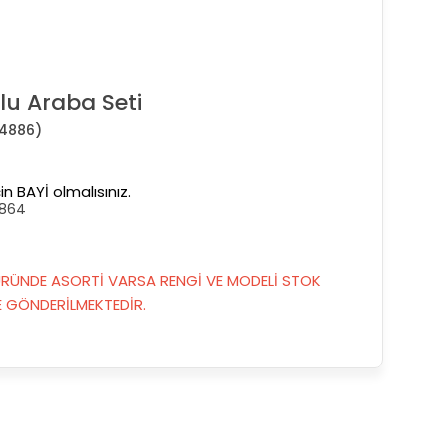
lu Araba Seti
4886)
in BAYİ olmalısınız.
864
RÜNDE ASORTİ VARSA RENGİ VE MODELİ STOK
GÖNDERİLMEKTEDİR.