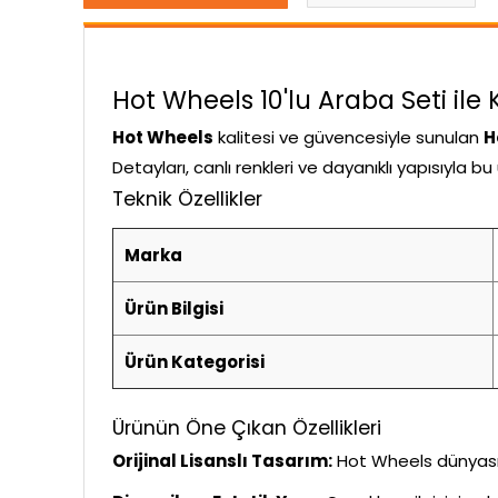
Hot Wheels 10'lu Araba Seti ile 
Hot Wheels
kalitesi ve güvencesiyle sunulan
H
Detayları, canlı renkleri ve dayanıklı yapısıyla 
Teknik Özellikler
Marka
Ürün Bilgisi
Ürün Kategorisi
Ürünün Öne Çıkan Özellikleri
Orijinal Lisanslı Tasarım:
Hot Wheels dünyasını