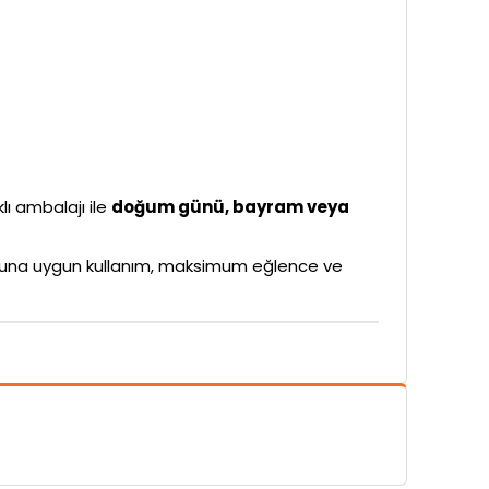
klı ambalajı ile
doğum günü, bayram veya
rubuna uygun kullanım, maksimum eğlence ve