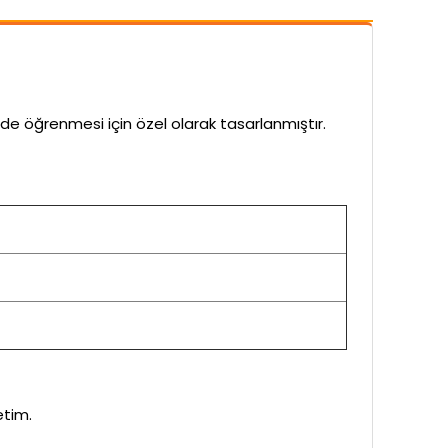
e öğrenmesi için özel olarak tasarlanmıştır.
etim.