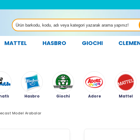
MATTEL
HASBRO
GIOCHI
CLEME
atlı
Hasbro
Giochi
Adore
Mattel
iecast Model Arabalar