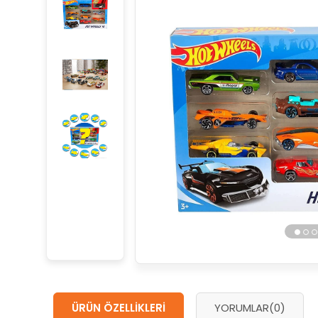
ÜRÜN ÖZELLIKLERI
YORUMLAR
(0)