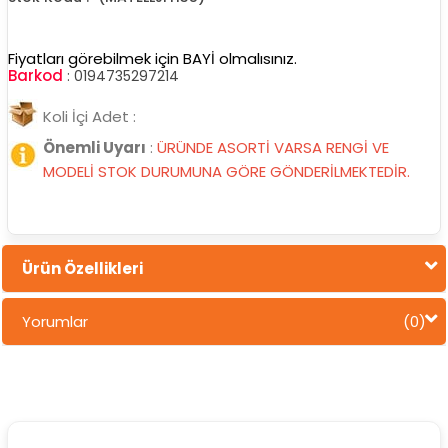
Fiyatları görebilmek için BAYİ olmalısınız.
Barkod
:
0194735297214
Koli İçi Adet :
Önemli Uyarı
:
ÜRÜNDE ASORTİ VARSA RENGİ VE
MODELİ STOK DURUMUNA GÖRE GÖNDERİLMEKTEDİR.
Ürün Özellikleri
Yorumlar
(0)