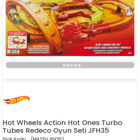
Hot Wheels Action Hot Ones Turbo
Tubes Redeco Oyun Seti JFH35
(MATELLJFH35)