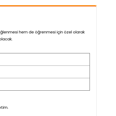
eğlenmesi hem de öğrenmesi için özel olarak
olacak.
etim.