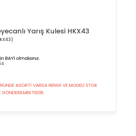
yecanlı Yarış Kulesi HKX43
KX43)
in BAYİ olmalısınız.
54
RÜNDE ASORTİ VARSA RENGİ VE MODELİ STOK
GÖNDERİLMEKTEDİR.