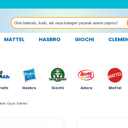
MATTEL
HASBRO
GIOCHI
CLEME
atlı
Hasbro
Giochi
Adore
Mattel
rkek Oyun Setleri