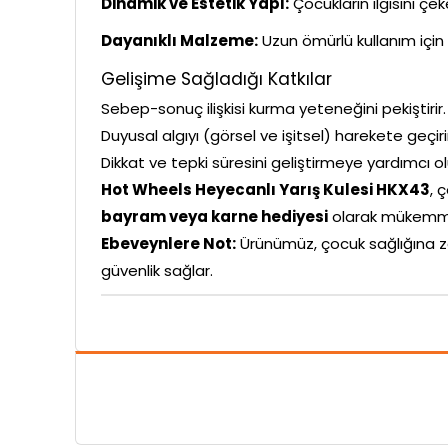
Dinamik ve Estetik Yapı:
Çocukların ilgisini çe
Dayanıklı Malzeme:
Uzun ömürlü kullanım için 
Gelişime Sağladığı Katkılar
Sebep-sonuç ilişkisi kurma yeteneğini pekiştirir.
Duyusal algıyı (görsel ve işitsel) harekete geçiri
Dikkat ve tepki süresini geliştirmeye yardımcı ol
Hot Wheels Heyecanlı Yarış Kulesi HKX43
, 
bayram veya karne hediyesi
olarak mükemmel
Ebeveynlere Not:
Ürünümüz, çocuk sağlığına z
güvenlik sağlar.