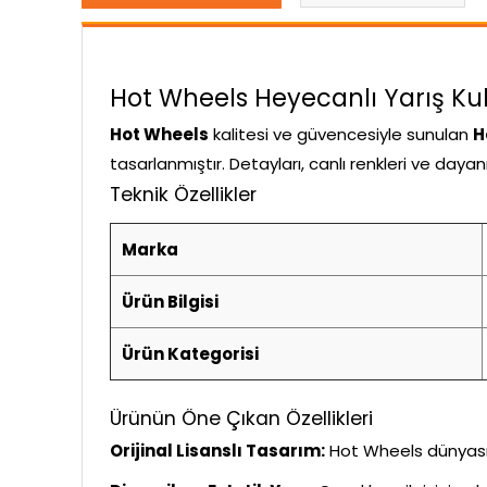
Hot Wheels Heyecanlı Yarış Kule
Hot Wheels
kalitesi ve güvencesiyle sunulan
H
tasarlanmıştır. Detayları, canlı renkleri ve daya
Teknik Özellikler
Marka
Ürün Bilgisi
Ürün Kategorisi
Ürünün Öne Çıkan Özellikleri
Orijinal Lisanslı Tasarım:
Hot Wheels dünyasını