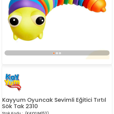
Kayyum Oyuncak Sevimli Eğitici Tırtıl
Sök Tak 2310
(KAYYUM153)