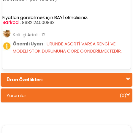
Fiyatları görebilmek için BAYİ olmalısınız.
Barkod
:
8682124000863
Koli İçi Adet : 12
Önemli Uyarı
:
ÜRÜNDE ASORTİ VARSA RENGİ VE
MODELİ STOK DURUMUNA GÖRE GÖNDERİLMEKTEDİR.
Ürün Özellikleri
Yorumlar
(0)