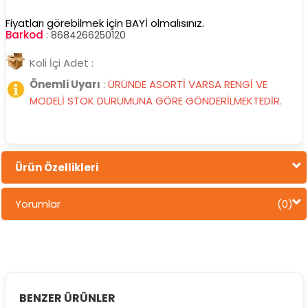
Fiyatları görebilmek için BAYİ olmalısınız.
Barkod
:
8684266250120
Koli İçi Adet :
Önemli Uyarı
:
ÜRÜNDE ASORTİ VARSA RENGİ VE
MODELİ STOK DURUMUNA GÖRE GÖNDERİLMEKTEDİR.
Ürün Özellikleri
Yorumlar
(0)
BENZER ÜRÜNLER