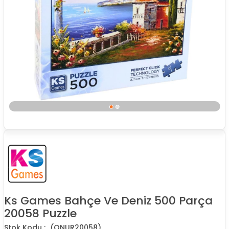
Ks Games Bahçe Ve Deniz 500 Parça
20058 Puzzle
(ONUR20058)