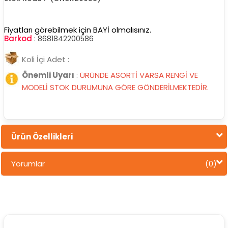
Fiyatları görebilmek için BAYİ olmalısınız.
Barkod
:
8681842200586
Koli İçi Adet :
Önemli Uyarı
:
ÜRÜNDE ASORTİ VARSA RENGİ VE
MODELİ STOK DURUMUNA GÖRE GÖNDERİLMEKTEDİR.
Ürün Özellikleri
Yorumlar
(0)