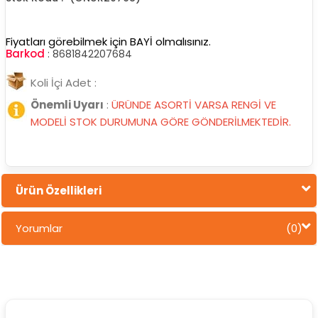
Fiyatları görebilmek için BAYİ olmalısınız.
Barkod
:
8681842207684
Koli İçi Adet :
Önemli Uyarı
:
ÜRÜNDE ASORTİ VARSA RENGİ VE
MODELİ STOK DURUMUNA GÖRE GÖNDERİLMEKTEDİR.
Ürün Özellikleri
Yorumlar
(0)