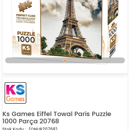
Ks Games Eiffel Towal Paris Puzzle
1000 Parça 20768
(ONUR20768)