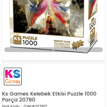
Ks Games Kelebek Etkisi Puzzle 1000
Parça 20780
(ONUR20780)