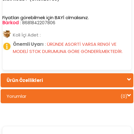
Fiyatları görebilmek için BAYİ olmalısınız.
Barkod
:
8681842207806
Koli İçi Adet :
Önemli Uyarı
:
ÜRÜNDE ASORTİ VARSA RENGİ VE
MODELİ STOK DURUMUNA GÖRE GÖNDERİLMEKTEDİR.
Ürün Özellikleri
Yorumlar
(0)