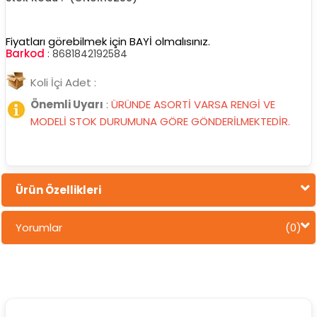
Fiyatları görebilmek için BAYİ olmalısınız.
Barkod
:
8681842192584
Koli İçi Adet :
Önemli Uyarı
:
ÜRÜNDE ASORTİ VARSA RENGİ VE
MODELİ STOK DURUMUNA GÖRE GÖNDERİLMEKTEDİR.
Ürün Özellikleri
Yorumlar
(0)