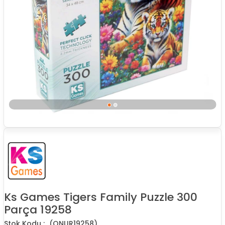
Ks Games Tigers Family Puzzle 300
Parça 19258
(ONUR19258)