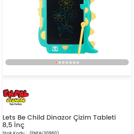
Lets Be Child Dinazor Çizim Tableti
8,5 İnç
(ENFAL30960)