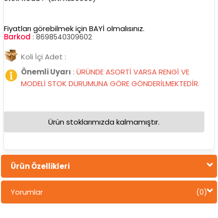
Fiyatları görebilmek için BAYİ olmalısınız.
Barkod
:
8698540309602
Koli İçi Adet :
Önemli Uyarı
:
ÜRÜNDE ASORTİ VARSA RENGİ VE
MODELİ STOK DURUMUNA GÖRE GÖNDERİLMEKTEDİR.
Ürün stoklarımızda kalmamıştır.
Ürün Özellikleri
Yorumlar
(0)