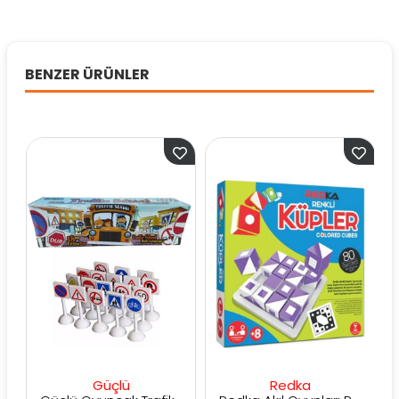
BENZER ÜRÜNLER
Güçlü
Redka