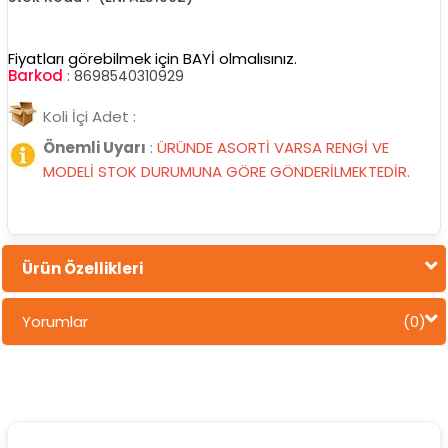
Fiyatları görebilmek için BAYİ olmalısınız.
Barkod
:
8698540310929
Koli İçi Adet :
Önemli Uyarı
:
ÜRÜNDE ASORTİ VARSA RENGİ VE
MODELİ STOK DURUMUNA GÖRE GÖNDERİLMEKTEDİR.
Ürün Özellikleri
Yorumlar
(0)