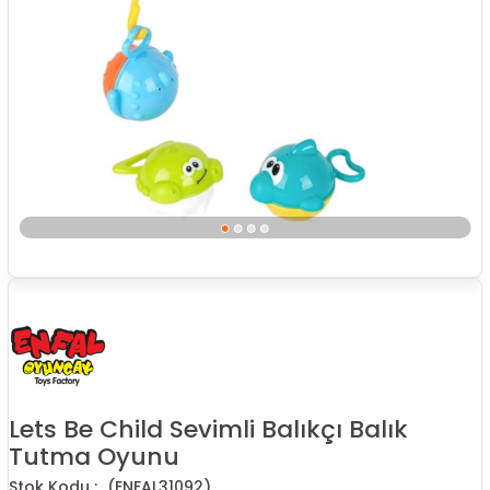
Lets Be Child Sevimli Balıkçı Balık
Tutma Oyunu
(ENFAL31092)