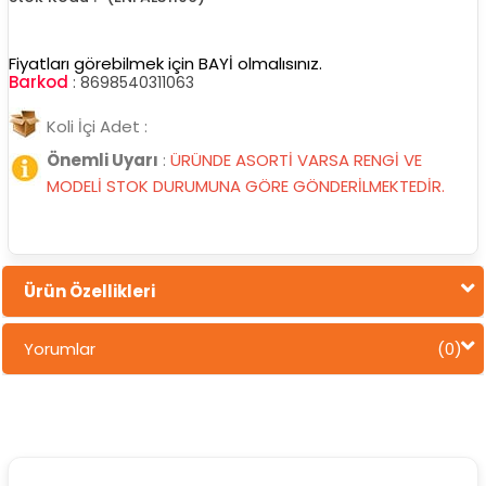
Fiyatları görebilmek için BAYİ olmalısınız.
Barkod
:
8698540311063
Koli İçi Adet :
Önemli Uyarı
:
ÜRÜNDE ASORTİ VARSA RENGİ VE
MODELİ STOK DURUMUNA GÖRE GÖNDERİLMEKTEDİR.
Ürün Özellikleri
Yorumlar
(0)