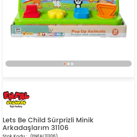
Lets Be Child Sürprizli Minik
Arkadaşlarım 31106
(ENFAL31106)