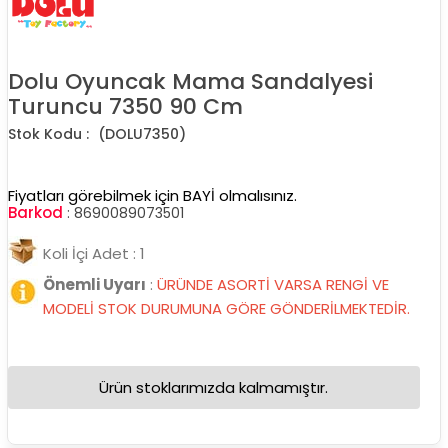
Dolu Oyuncak Mama Sandalyesi
Turuncu 7350 90 Cm
(DOLU7350)
Fiyatları görebilmek için BAYİ olmalısınız.
Barkod
:
8690089073501
Koli İçi Adet : 1
Önemli Uyarı
:
ÜRÜNDE ASORTİ VARSA RENGİ VE
MODELİ STOK DURUMUNA GÖRE GÖNDERİLMEKTEDİR.
Ürün stoklarımızda kalmamıştır.