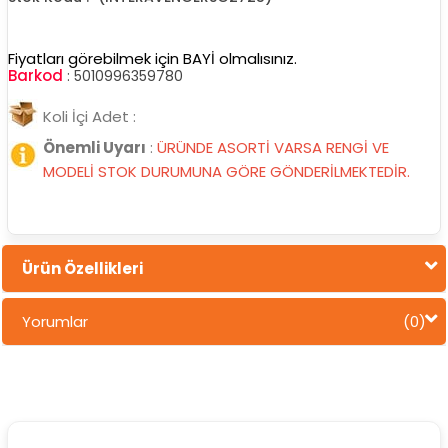
Fiyatları görebilmek için BAYİ olmalısınız.
Barkod
:
5010996359780
Koli İçi Adet :
Önemli Uyarı
:
ÜRÜNDE ASORTİ VARSA RENGİ VE
MODELİ STOK DURUMUNA GÖRE GÖNDERİLMEKTEDİR.
Ürün Özellikleri
Yorumlar
(0)