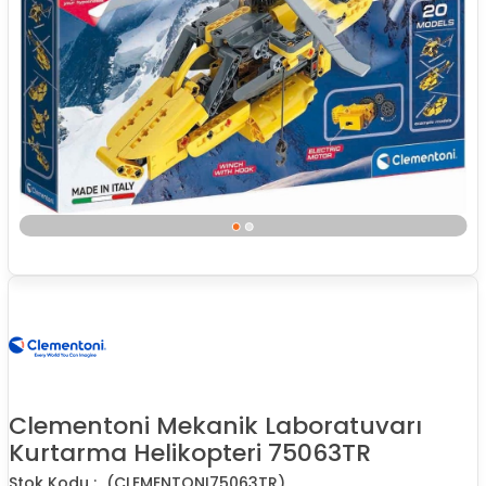
Clementoni Mekanik Laboratuvarı
Kurtarma Helikopteri 75063TR
(CLEMENTONI75063TR)