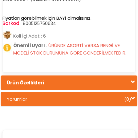
Fiyatları görebilmek için BAYİ olmalısınız.
Barkod
:
8005125750634
Koli İçi Adet : 6
Önemli Uyarı
:
ÜRÜNDE ASORTİ VARSA RENGİ VE
MODELİ STOK DURUMUNA GÖRE GÖNDERİLMEKTEDİR.
Ürün Özellikleri
Yorumlar
(0)