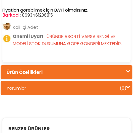
Fiyatları görebilmek için BAYİ olmalısınız.
Barkod
:
8693461236815
Koli İçi Adet :
Önemli Uyarı
:
ÜRÜNDE ASORTİ VARSA RENGİ VE
MODELİ STOK DURUMUNA GÖRE GÖNDERİLMEKTEDİR.
Ürün Özellikleri
Yorumlar
(0)
BENZER ÜRÜNLER