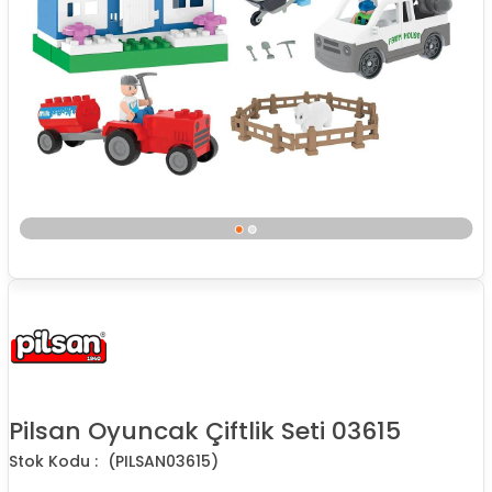
Pilsan Oyuncak Çiftlik Seti 03615
(PILSAN03615)