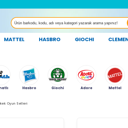
MATTEL
HASBRO
GIOCHI
CLEME
atlı
Hasbro
Giochi
Adore
Mattel
rkek Oyun Setleri