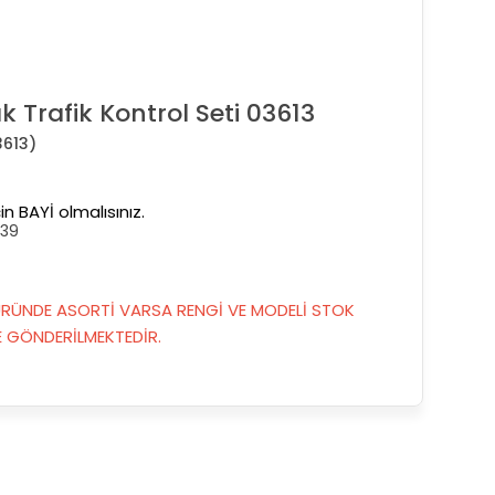
 Trafik Kontrol Seti 03613
3613)
in BAYİ olmalısınız.
839
RÜNDE ASORTİ VARSA RENGİ VE MODELİ STOK
GÖNDERİLMEKTEDİR.