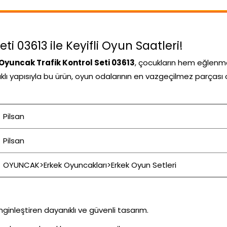
ti 03613 ile Keyifli Oyun Saatleri!
 Oyuncak Trafik Kontrol Seti 03613
, çocukların hem eğlenm
nıklı yapısıyla bu ürün, oyun odalarının en vazgeçilmez parçası 
Pilsan
Pilsan
OYUNCAK>Erkek Oyuncakları>Erkek Oyun Setleri
inleştiren dayanıklı ve güvenli tasarım.