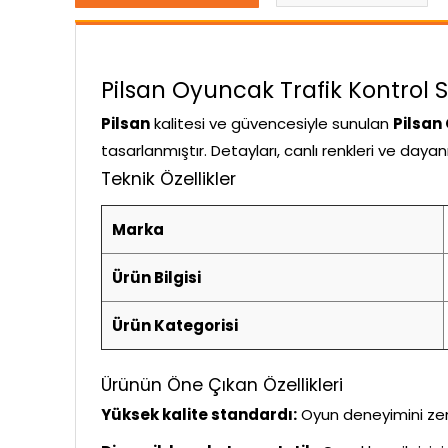
Pilsan Oyuncak Trafik Kontrol Se
Pilsan
kalitesi ve güvencesiyle sunulan
Pilsan
tasarlanmıştır. Detayları, canlı renkleri ve daya
Teknik Özellikler
Marka
Ürün Bilgisi
Ürün Kategorisi
Ürünün Öne Çıkan Özellikleri
Yüksek kalite standardı:
Oyun deneyimini zeng