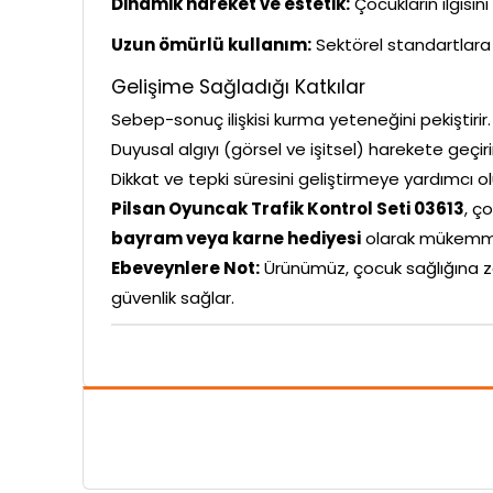
Dinamik hareket ve estetik:
Çocukların ilgisin
Uzun ömürlü kullanım:
Sektörel standartlara 
Gelişime Sağladığı Katkılar
Sebep-sonuç ilişkisi kurma yeteneğini pekiştirir.
Duyusal algıyı (görsel ve işitsel) harekete geçiri
Dikkat ve tepki süresini geliştirmeye yardımcı ol
Pilsan Oyuncak Trafik Kontrol Seti 03613
, ç
bayram veya karne hediyesi
olarak mükemmel
Ebeveynlere Not:
Ürünümüz, çocuk sağlığına z
güvenlik sağlar.