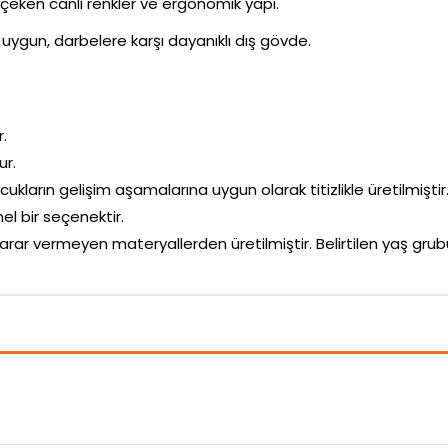
i çeken canlı renkler ve ergonomik yapı.
uygun, darbelere karşı dayanıklı dış gövde.
r.
ur.
ocukların gelişim aşamalarına uygun olarak titizlikle üretilmiştir
 bir seçenektir.
arar vermeyen materyallerden üretilmiştir. Belirtilen yaş g