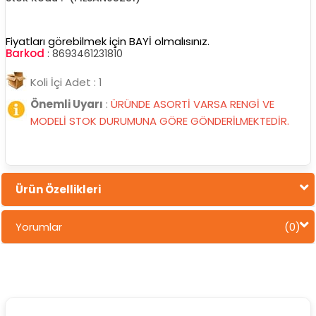
Fiyatları görebilmek için BAYİ olmalısınız.
Barkod
:
8693461231810
Koli İçi Adet : 1
Önemli Uyarı
:
ÜRÜNDE ASORTİ VARSA RENGİ VE
MODELİ STOK DURUMUNA GÖRE GÖNDERİLMEKTEDİR.
Ürün Özellikleri
Yorumlar
(0)