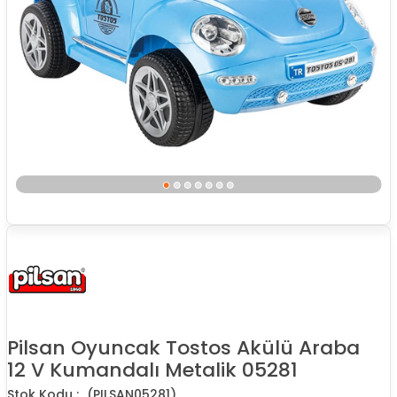
Pilsan Oyuncak Tostos Akülü Araba
12 V Kumandalı Metalik 05281
(PILSAN05281)