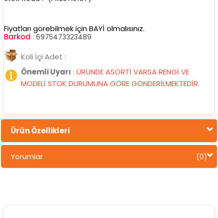
Fiyatları görebilmek için BAYİ olmalısınız.
Barkod
:
6975473323489
Koli İçi Adet :
Önemli Uyarı
:
ÜRÜNDE ASORTİ VARSA RENGİ VE
MODELİ STOK DURUMUNA GÖRE GÖNDERİLMEKTEDİR.
Ürün Özellikleri
Yorumlar
(0)