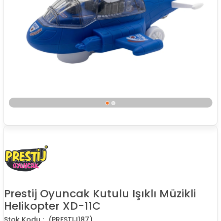
Prestij Oyuncak Kutulu Işıklı Müzikli
Helikopter XD-11C
(PRESTIJ187)