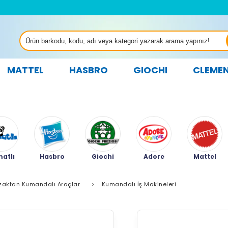
MATTEL
HASBRO
GIOCHI
CLEME
atlı
Hasbro
Giochi
Adore
Mattel
zaktan Kumandalı Araçlar
>
Kumandalı İş Makineleri