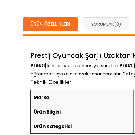
ÜRÜN ÖZELLIKLERI
YORUMLAR
(0)
Prestij Oyuncak Şarjlı Uzaktan K
Prestij
kalitesi ve güvencesiyle sunulan
Presti
öğrenmesi için özel olarak tasarlanmıştır. Detayl
Teknik Özellikler
Marka
Ürün Bilgisi
Ürün Kategorisi