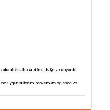
larak titizlikle üretilmiştir. Şık ve dayanıklı
rubuna uygun kullanım, maksimum eğlence ve