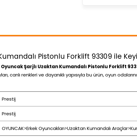
umandalı Pistonlu Forklift 93309 ile Keyi
j Oyuncak Şarjlı Uzaktan Kumandalı Pistonlu Forklift 93
arı, canlı renkleri ve dayanıklı yapısıyla bu ürün, oyun odalar
Prestij
Prestij
OYUNCAK>Erkek Oyuncakları>Uzaktan Kumandalı Araçlar>Kuma