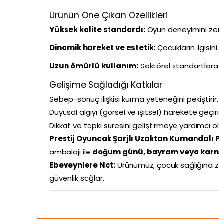
Ürünün Öne Çıkan Özellikleri
Yüksek kalite standardı:
Oyun deneyimini zeng
Dinamik hareket ve estetik:
Çocukların ilgisin
Uzun ömürlü kullanım:
Sektörel standartlara 
Gelişime Sağladığı Katkılar
Sebep-sonuç ilişkisi kurma yeteneğini pekiştirir.
Duyusal algıyı (görsel ve işitsel) harekete geçiri
Dikkat ve tepki süresini geliştirmeye yardımcı ol
Prestij Oyuncak Şarjlı Uzaktan Kumandalı P
ambalajı ile
doğum günü, bayram veya karne
Ebeveynlere Not:
Ürünümüz, çocuk sağlığına z
güvenlik sağlar.