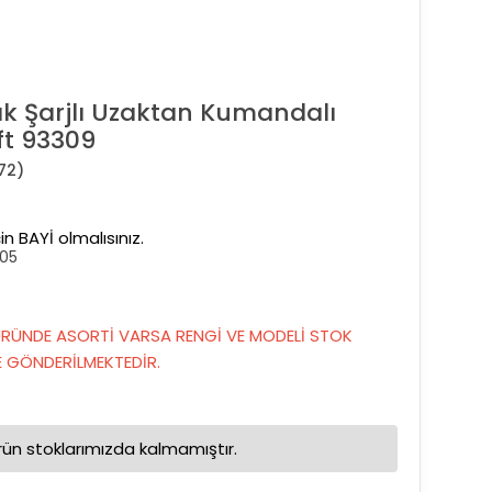
ak Şarjlı Uzaktan Kumandalı
ift 93309
72)
in BAYİ olmalısınız.
05
RÜNDE ASORTİ VARSA RENGİ VE MODELİ STOK
GÖNDERİLMEKTEDİR.
rün stoklarımızda kalmamıştır.