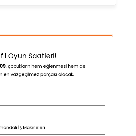
fli Oyun Saatleri!
309
, çocukların hem eğlenmesi hem de
ının en vazgeçilmez parçası olacak.
ndalı İş Makineleri