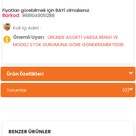
Fiyatları görebilmek için BAYİ olmalısınız.
Barkod
:
8681049051288
Koli İçi Adet :
Önemli Uyarı
:
ÜRÜNDE ASORTİ VARSA RENGİ VE
MODELİ STOK DURUMUNA GÖRE GÖNDERİLMEKTEDİR.
Ürün Özellikleri
Yorumlar
(0)
BENZER ÜRÜNLER