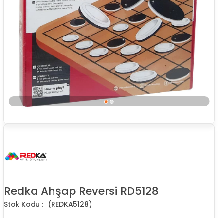
Redka Ahşap Reversi RD5128
(REDKA5128)