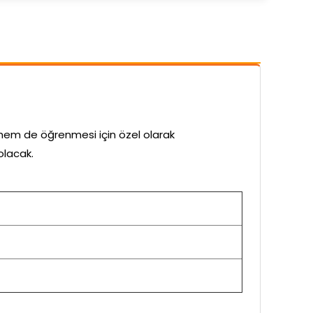
hem de öğrenmesi için özel olarak
olacak.