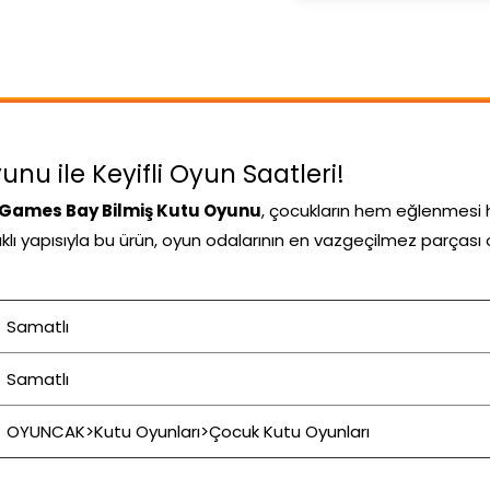
u ile Keyifli Oyun Saatleri!
ames Bay Bilmiş Kutu Oyunu
, çocukların hem eğlenmesi 
nıklı yapısıyla bu ürün, oyun odalarının en vazgeçilmez parçası 
Samatlı
Samatlı
OYUNCAK>Kutu Oyunları>Çocuk Kutu Oyunları