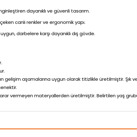
inleştiren dayanıklı ve güvenli tasarım.
i çeken canlı renkler ve ergonomik yapı.
uygun, darbelere karşı dayanıklı dış gövde.
r.
ur.
ın gelişim aşamalarına uygun olarak titizlikle üretilmiştir. Şık v
enektir.
arar vermeyen materyallerden üretilmiştir. Belirtilen yaş g