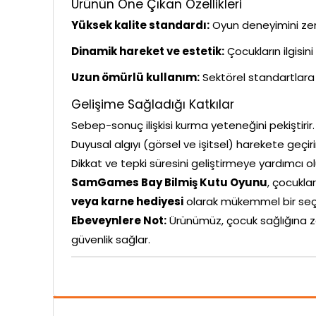
Ürünün Öne Çıkan Özellikleri
Yüksek kalite standardı:
Oyun deneyimini zeng
Dinamik hareket ve estetik:
Çocukların ilgisin
Uzun ömürlü kullanım:
Sektörel standartlara 
Gelişime Sağladığı Katkılar
Sebep-sonuç ilişkisi kurma yeteneğini pekiştirir.
Duyusal algıyı (görsel ve işitsel) harekete geçiri
Dikkat ve tepki süresini geliştirmeye yardımcı ol
SamGames Bay Bilmiş Kutu Oyunu
, çocuklar
veya karne hediyesi
olarak mükemmel bir seç
Ebeveynlere Not:
Ürünümüz, çocuk sağlığına z
güvenlik sağlar.