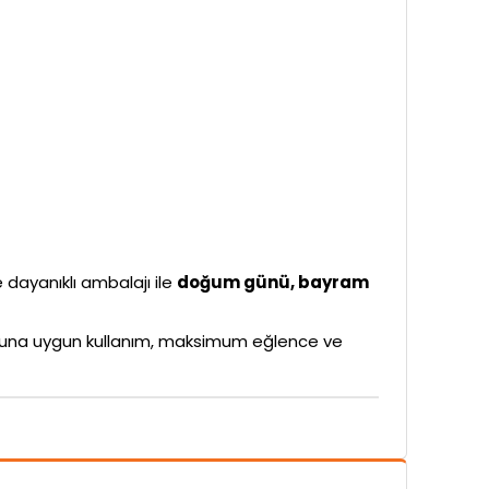
e dayanıklı ambalajı ile
doğum günü, bayram
rubuna uygun kullanım, maksimum eğlence ve