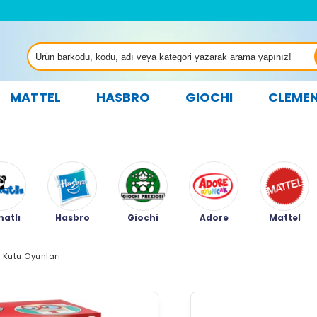
MATTEL
HASBRO
GIOCHI
CLEME
atlı
Hasbro
Giochi
Adore
Mattel
 Kutu Oyunları