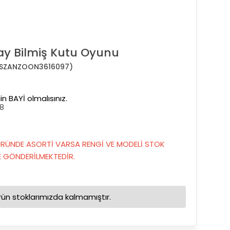
 Bilmiş Kutu Oyunu
SZANZOON3616097)
in BAYİ olmalısınız.
18
RÜNDE ASORTİ VARSA RENGİ VE MODELİ STOK
GÖNDERİLMEKTEDİR.
rün stoklarımızda kalmamıştır.